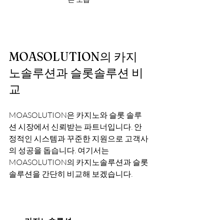
MOASOLUTION의 카지
노솔루션과 슬롯솔루션 비
교
MOASOLUTION은 카지노와 슬롯 솔루
션 시장에서 신뢰받는 파트너입니다. 안
정적인 시스템과 꾸준한 지원으로 고객사
의 성공을 돕습니다. 여기서는 
MOASOLUTION의 카지노솔루션과 슬롯
솔루션을 간단히 비교해 보겠습니다.