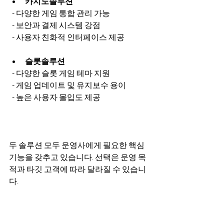
카지노솔루션
  - 다양한 게임 통합 관리 가능  
  - 보안과 결제 시스템 강점  
  - 사용자 친화적 인터페이스 제공  
슬롯솔루션
  - 다양한 슬롯 게임 테마 지원  
  - 게임 업데이트 및 유지보수 용이  
  - 높은 사용자 몰입도 제공  
두 솔루션 모두 운영사에게 필요한 핵심 
기능을 갖추고 있습니다. 선택은 운영 목
적과 타깃 고객에 따라 달라질 수 있습니
다.