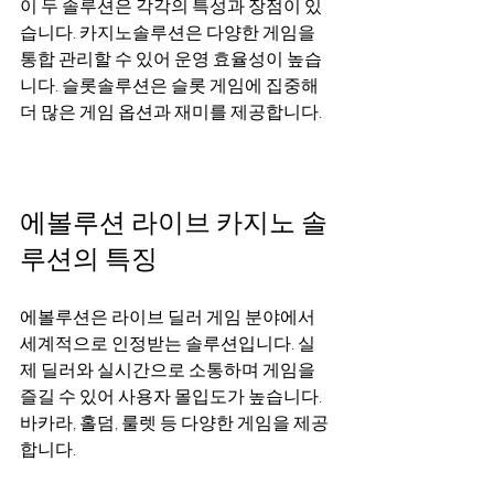
이 두 솔루션은 각각의 특성과 장점이 있
습니다. 카지노솔루션은 다양한 게임을 
통합 관리할 수 있어 운영 효율성이 높습
니다. 슬롯솔루션은 슬롯 게임에 집중해 
더 많은 게임 옵션과 재미를 제공합니다.
에볼루션 라이브 카지노 솔
루션의 특징
에볼루션은 라이브 딜러 게임 분야에서 
세계적으로 인정받는 솔루션입니다. 실
제 딜러와 실시간으로 소통하며 게임을 
즐길 수 있어 사용자 몰입도가 높습니다. 
바카라, 홀덤, 룰렛 등 다양한 게임을 제공
합니다.