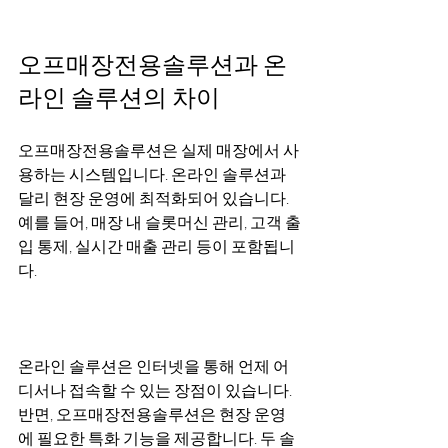
오프매장전용솔루션과 온
라인 솔루션의 차이
오프매장전용솔루션은 실제 매장에서 사
용하는 시스템입니다. 온라인 솔루션과 
달리 현장 운영에 최적화되어 있습니다. 
예를 들어, 매장 내 슬롯머신 관리, 고객 출
입 통제, 실시간 매출 관리 등이 포함됩니
다.
온라인 솔루션은 인터넷을 통해 언제 어
디서나 접속할 수 있는 장점이 있습니다. 
반면, 오프매장전용솔루션은 현장 운영
에 필요한 특화 기능을 제공합니다. 두 솔