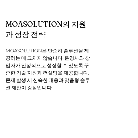
MOASOLUTION의 지원
과 성장 전략
MOASOLUTION은 단순히 솔루션을 제
공하는 데 그치지 않습니다. 운영사와 창
업자가 안정적으로 성장할 수 있도록 꾸
준한 기술 지원과 컨설팅을 제공합니다. 
문제 발생 시 신속한 대응과 맞춤형 솔루
션 제안이 강점입니다.
성공적인 온라인 게임 운영은 좋은 솔루
션 선택뿐 아니라 지속적인 관리와 지원
이 필요합니다. MOASOLUTION은 이 부