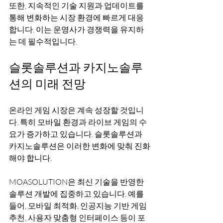
또한, 지속적인 기술 지원과 업데이트를 
통해 변화하는 시장 환경에 빠르게 대응
합니다. 이는 운영사가 경쟁력을 유지하
는 데 필수적입니다.
슬롯솔루션과 카지노솔루
션의 미래 전망
온라인 게임 시장은 계속 성장할 것입니
다. 특히 모바일 환경과 라이브 게임의 수
요가 증가하고 있습니다. 슬롯솔루션과 
카지노솔루션은 이러한 변화에 맞춰 진화
해야 합니다.
MOASOLUTION은 최신 기술을 반영한 
솔루션 개발에 집중하고 있습니다. 예를 
들어, 모바일 최적화, 인공지능 기반 게임 
추천, 사용자 맞춤형 인터페이스 등이 포