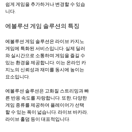
쉽게 게임을 추가하거나 변경할 수 있습
니다.
에볼루션 게임 솔루션의 특징
에볼루션 게임 솔루션은 라이브 카지노 
게임에 특화된 서비스입니다. 실제 딜러
와 실시간으로 소통하며 게임을 즐길 수 
있는 환경을 제공합니다. 이는 온라인 카
지노의 신뢰성과 재미를 동시에 높이는 
요소입니다.
에볼루션 솔루션은 고화질 스트리밍과 빠
른 반응 속도를 자랑합니다. 또한, 다양한 
게임 종류를 제공하여 플레이어가 선택
할 수 있는 폭이 넓습니다. 라이브 바카라, 
라이브 홀덤 등이 대표적입니다.