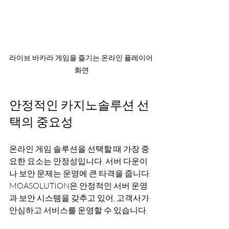
라이브 바카라 게임을 즐기는 온라인 플레이어 
화면
안정적인 카지노솔루션 선
택의 중요성
온라인 게임 솔루션을 선택할 때 가장 중
요한 요소는 안정성입니다. 서버 다운이
나 보안 문제는 운영에 큰 타격을 줍니다. 
MOASOLUTION은 안정적인 서버 운영
과 보안 시스템을 갖추고 있어, 고객사가 
안심하고 서비스를 운영할 수 있습니다.