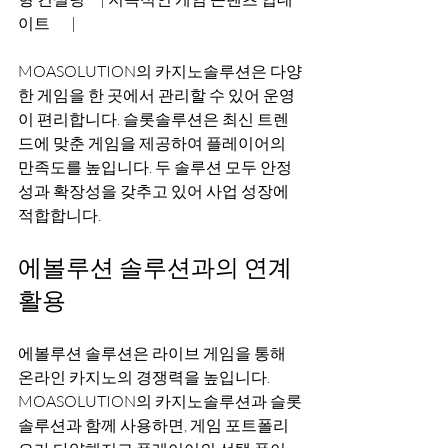
이트       |
MOASOLUTION의 카지노솔루션은 다양
한 게임을 한 곳에서 관리할 수 있어 운영
이 편리합니다. 슬롯솔루션은 최신 트렌
드에 맞춘 게임을 제공하여 플레이어의 
만족도를 높입니다. 두 솔루션 모두 안정
성과 확장성을 갖추고 있어 사업 성장에 
적합합니다.
에볼루션 솔루션과의 연계 
활용
에볼루션 솔루션은 라이브 게임을 통해 
온라인 카지노의 경쟁력을 높입니다. 
MOASOLUTION의 카지노솔루션과 슬롯
솔루션과 함께 사용하면, 게임 포트폴리