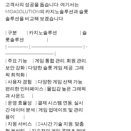
고객사의 성공을 돕습니다. 여기서는 
MOASOLUTION의 카지노솔루션과 슬롯
솔루션을 비교해 보겠습니다.
| 구분           | 카지노솔루션                          | 슬
롯솔루션                          |
| -------------- | ----------------------------------- | -
--------------------------------- |
| 주요 기능      | 게임 통합 관리, 회원 관리, 
보안 강화 | 다양한 슬롯 게임 제공, 그래
픽 최적화 |
| 사용자 경험    | 다양한 게임 선택 가능, 
편리한 인터페이스 | 몰입감 높은 그래픽
과 사운드        |
| 운영 효율성    | 결제 시스템 연동, 실시
간 데이터 분석 | 게임 업데이트 및 관리 
용이          |
| 지원 서비스    | 24시간 기술 지원, 맞춤
형 컨설팅     | 지속적인 게임 콘텐츠 업데