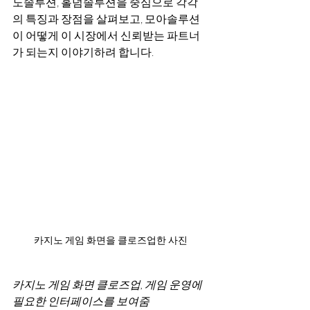
노솔루션, 홀덤솔루션을 중심으로 각각
의 특징과 장점을 살펴보고, 모아솔루션
이 어떻게 이 시장에서 신뢰받는 파트너
가 되는지 이야기하려 합니다.
카지노 게임 화면을 클로즈업한 사진
카지노 게임 화면 클로즈업, 게임 운영에 
필요한 인터페이스를 보여줌