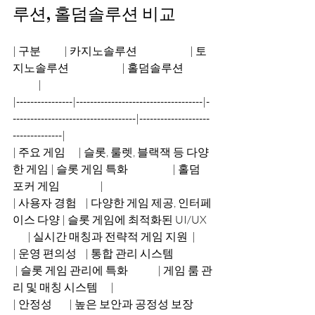
루션, 홀덤솔루션 비교
| 구분           | 카지노솔루션                         | 토
지노솔루션                         | 홀덤솔루션             
            |
|----------------|------------------------------------|-
-----------------------------------|--------------------
--------------|
| 주요 게임      | 슬롯, 룰렛, 블랙잭 등 다양
한 게임 | 슬롯 게임 특화                     | 홀덤 
포커 게임                   |
| 사용자 경험    | 다양한 게임 제공, 인터페
이스 다양 | 슬롯 게임에 최적화된 UI/UX  
       | 실시간 매칭과 전략적 게임 지원  |
| 운영 편의성    | 통합 관리 시스템                  
 | 슬롯 게임 관리에 특화              | 게임 룸 관
리 및 매칭 시스템      |
| 안정성        | 높은 보안과 공정성 보장         