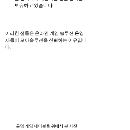
보유하고 있습니다.  
이러한 점들은 온라인 게임 솔루션 운영
사들이 모아솔루션을 신뢰하는 이유입니
다.  
홀덤 게임 테이블을 위에서 본 사진