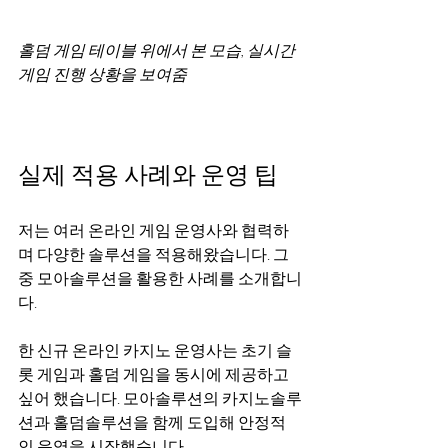
홀덤 게임 테이블 위에서 본 모습, 실시간 
게임 진행 상황을 보여줌
실제 적용 사례와 운영 팁
저는 여러 온라인 게임 운영사와 협력하
며 다양한 솔루션을 적용해왔습니다. 그
중 모아솔루션을 활용한 사례를 소개합니
다.  
한 신규 온라인 카지노 운영사는 초기 슬
롯 게임과 홀덤 게임을 동시에 제공하고 
싶어 했습니다. 모아솔루션의 카지노솔루
션과 홀덤솔루션을 함께 도입해 안정적
인 운영을 시작했습니다.  