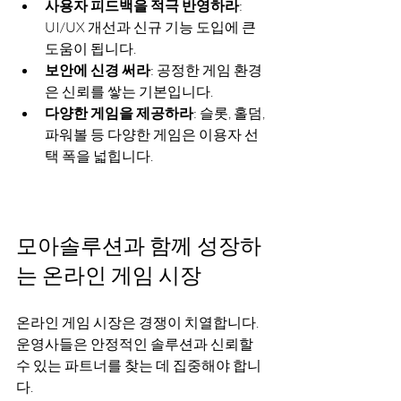
사용자 피드백을 적극 반영하라
: 
UI/UX 개선과 신규 기능 도입에 큰 
도움이 됩니다.  
보안에 신경 써라
: 공정한 게임 환경
은 신뢰를 쌓는 기본입니다.  
다양한 게임을 제공하라
: 슬롯, 홀덤, 
파워볼 등 다양한 게임은 이용자 선
택 폭을 넓힙니다.  
모아솔루션과 함께 성장하
는 온라인 게임 시장
온라인 게임 시장은 경쟁이 치열합니다. 
운영사들은 안정적인 솔루션과 신뢰할 
수 있는 파트너를 찾는 데 집중해야 합니
다.  