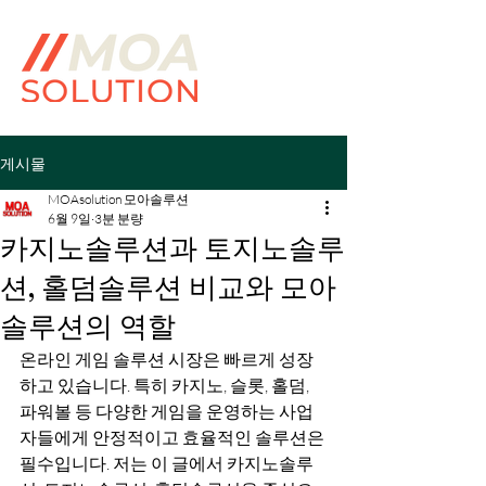
게시물
MOAsolution 모아솔루션
6월 9일
3분 분량
카지노솔루션과 토지노솔루
션, 홀덤솔루션 비교와 모아
솔루션의 역할
온라인 게임 솔루션 시장은 빠르게 성장
하고 있습니다. 특히 카지노, 슬롯, 홀덤, 
파워볼 등 다양한 게임을 운영하는 사업
자들에게 안정적이고 효율적인 솔루션은 
필수입니다. 저는 이 글에서 카지노솔루