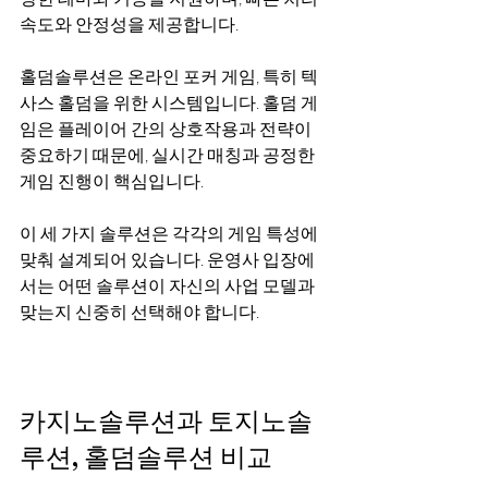
속도와 안정성을 제공합니다.  
홀덤솔루션은 온라인 포커 게임, 특히 텍
사스 홀덤을 위한 시스템입니다. 홀덤 게
임은 플레이어 간의 상호작용과 전략이 
중요하기 때문에, 실시간 매칭과 공정한 
게임 진행이 핵심입니다.  
이 세 가지 솔루션은 각각의 게임 특성에 
맞춰 설계되어 있습니다. 운영사 입장에
서는 어떤 솔루션이 자신의 사업 모델과 
맞는지 신중히 선택해야 합니다.  
카지노솔루션과 토지노솔
루션, 홀덤솔루션 비교