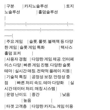
| 구분           | 카지노솔루션                      | 토지
노솔루션                      | 홀덤솔루션                      
|
|----------------|---------------------------------|----
-----------------------------|--------------------------
------|
| 주요 게임      | 슬롯, 룰렛, 블랙잭 등 다양
한 게임 | 슬롯 게임 특화                   | 텍사스 
홀덤 포커               |
| 사용자 경험    | 다양한 게임 제공, 인터페
이스 다양 | 빠른 게임 진행, 다양한 슬롯 
테마 | 실시간 매칭, 전략적 플레이 지원 |
| 기술적 특징    | 공정성 보장, 안정성 중
점         | 빠른 처리 속도, 테마 다양화      | 실
시간 데이터 처리, 매칭 시스템 |
| 운영 난이도    | 중간                            | 낮음     
                       | 높음                           |
| 타겟 고객층    | 다양한 카지노 게임 이용