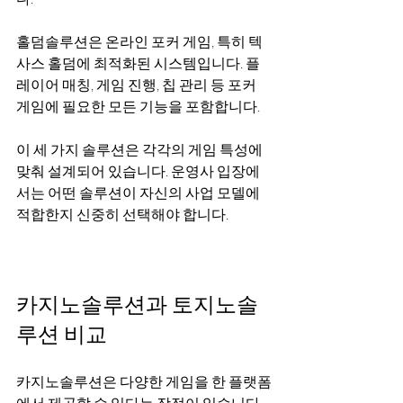
홀덤솔루션은 온라인 포커 게임, 특히 텍
사스 홀덤에 최적화된 시스템입니다. 플
레이어 매칭, 게임 진행, 칩 관리 등 포커 
게임에 필요한 모든 기능을 포함합니다.  
이 세 가지 솔루션은 각각의 게임 특성에 
맞춰 설계되어 있습니다. 운영사 입장에
서는 어떤 솔루션이 자신의 사업 모델에 
적합한지 신중히 선택해야 합니다.  
카지노솔루션과 토지노솔
루션 비교
카지노솔루션은 다양한 게임을 한 플랫폼
에서 제공할 수 있다는 장점이 있습니다. 