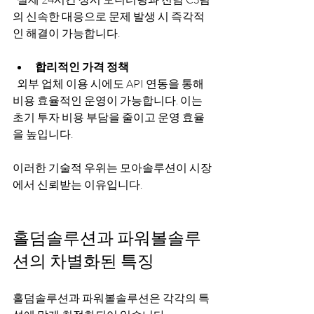
의 신속한 대응으로 문제 발생 시 즉각적
인 해결이 가능합니다.  
합리적인 가격 정책
  외부 업체 이용 시에도 API 연동을 통해 
비용 효율적인 운영이 가능합니다. 이는 
초기 투자 비용 부담을 줄이고 운영 효율
을 높입니다.  
이러한 기술적 우위는 모아솔루션이 시장
에서 신뢰받는 이유입니다.  
홀덤솔루션과 파워볼솔루
션의 차별화된 특징
홀덤솔루션과 파워볼솔루션은 각각의 특