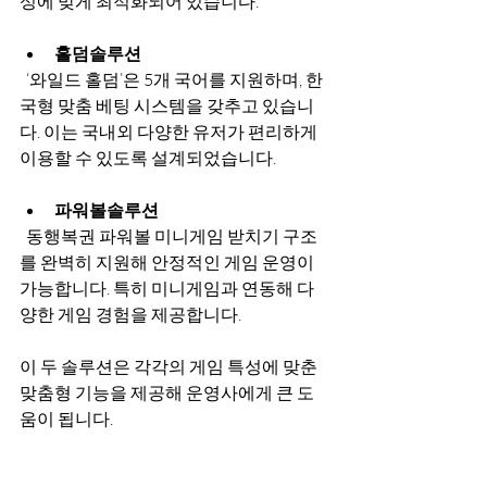
성에 맞게 최적화되어 있습니다.  
홀덤솔루션
  ‘와일드 홀덤’은 5개 국어를 지원하며, 한
국형 맞춤 베팅 시스템을 갖추고 있습니
다. 이는 국내외 다양한 유저가 편리하게 
이용할 수 있도록 설계되었습니다.  
파워볼솔루션
  동행복권 파워볼 미니게임 받치기 구조
를 완벽히 지원해 안정적인 게임 운영이 
가능합니다. 특히 미니게임과 연동해 다
양한 게임 경험을 제공합니다.  
이 두 솔루션은 각각의 게임 특성에 맞춘 
맞춤형 기능을 제공해 운영사에게 큰 도
움이 됩니다.  