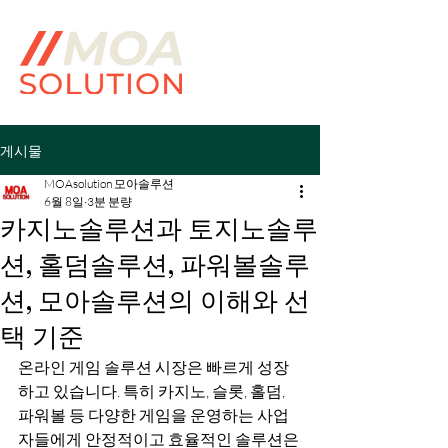
게시물
MOAsolution 모아솔루션
6월 8일
3분 분량
카지노솔루션과 토지노솔루
션, 홀덤솔루션, 파워볼솔루
션, 모아솔루션의 이해와 선
택 기준
온라인 게임 솔루션 시장은 빠르게 성장
하고 있습니다. 특히 카지노, 슬롯, 홀덤, 
파워볼 등 다양한 게임을 운영하는 사업
자들에게 안정적이고 효율적인 솔루션은 