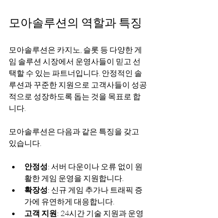
모아솔루션의 역할과 특징
모아솔루션은 카지노, 슬롯 등 다양한 게
임 솔루션 시장에서 운영사들이 믿고 선
택할 수 있는 파트너입니다. 안정적인 솔
루션과 꾸준한 지원으로 고객사들이 성공
적으로 성장하도록 돕는 것을 목표로 합
니다.  
모아솔루션은 다음과 같은 특징을 갖고 
있습니다.  
안정성
: 서버 다운이나 오류 없이 원
활한 게임 운영을 지원합니다.  
확장성
: 신규 게임 추가나 트래픽 증
가에 유연하게 대응합니다.  
고객 지원
: 24시간 기술 지원과 운영 