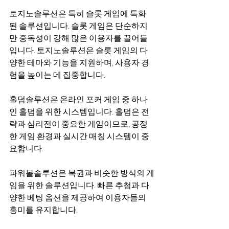
토지노솔루션은 특히 슬롯 게임에 특화
된 솔루션입니다. 슬롯 게임은 단순하지
만 중독성이 강해 많은 이용자를 끌어들
입니다. 토지노솔루션은 슬롯 게임의 다
양한 테마와 기능을 지원하며, 사용자 경
험을 높이는 데 집중합니다.  
홀덤솔루션은 온라인 포커 게임 중 하나
인 홀덤을 위한 시스템입니다. 홀덤은 전
략과 심리전이 중요한 게임이므로, 공정
한 게임 환경과 실시간 매칭 시스템이 중
요합니다.  
파워볼솔루션은 복권과 비슷한 방식의 게
임을 위한 솔루션입니다. 빠른 추첨과 다
양한 베팅 옵션을 제공하여 이용자들의 
흥미를 유지합니다.  