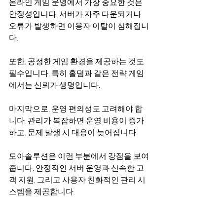
온라인 게임 운영에서 가장 중요한 것은 
안정성입니다. 서버가 자주 다운되거나 
오류가 발생하면 이용자 이탈이 심해집니
다.  
또한, 공정한 게임 환경을 제공하는 것도 
필수입니다. 특히 홀덤과 같은 전략 게임
에서는 신뢰가 생명입니다.  
마지막으로, 운영 편의성도 고려해야 합
니다. 관리가 복잡하면 운영 비용이 증가
하고, 문제 발생 시 대응이 늦어집니다.  
모아솔루션은 이런 부분에서 강점을 보여
줍니다. 안정적인 서버 운영과 신속한 고
객 지원, 그리고 사용자 친화적인 관리 시
스템을 제공합니다.  