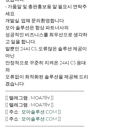
- 가품알 및 총판홍보용 알 필요시 연락주
세요.
개발실, 업체 문의환영합니다.
모아 솔루션은 항상 파트너사의
성공적인 비즈니스를 최우선으로 생각하
고 일을 합니다.
말뿐인 24시 CS, 오류많은 솔루션 제공이 
아닌
안정적으로 꾸준히 지켜온 24시 CS 응대
와
오류없이 최적화된 솔루션을 제공해 드리
겠습니다.
------------------------------------------------------
[[ 텔레그램 : MOA789 ]]
[[ 텔레그램 : MOA789 ]]
[[ 주소 : 
모아솔루션.COM
 ]]
[[ 주소 : 
모아솔루션.COM
 ]]
------------------------------------------------------