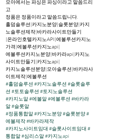
모아에서는 파싱은 파싱이라고 말씀드리
고
정품은 정품이라고 말씀드립니다.
홀덤솔루션|카지노분양|슬롯분양|카지
노솔루션제작|바카라사이트만들기
|온라인호텔카지노API|에볼루션카지노
가격|에볼루션카지노api|
에볼루션카지노분양|바카라api|카지노
사이트만들기|카지노api|
카지노솔루션분양|모아솔루션|바카라사
이트제작|에볼루션
#홀덤솔루션
#카지노솔루션
#슬롯솔루
션
#토토솔루션
#토지노솔루션
#카지노알
#에볼알
#에볼루션
#바카라
알
#슬롯알
#정품통합알
#카지노분양
#슬롯분양
#
에볼제작
#바카라제작
#카지노사이트임대
#슬롯사이트임대
#
통합알
#심리스알
#카지노api