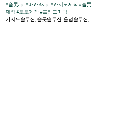
#슬롯api
#바카라api
#카지노제작
#슬롯
제작
#토토제작
#프라그마틱
카지노솔루션, 슬롯솔루션, 홀덤솔루션, 
토지노솔루션, 카지노알, 
에볼알, 에볼루션, 바카라알, 슬롯알, 정품
통합알, 카지노분양, 
슬롯분양, 에볼제작, 바카라제작, 카지노
사이트임대, 슬롯사이트임대, 
통합알, 심리스알, 카지노api, 슬롯api, 바
카라api, 카지노제작, 슬롯제작,  
토토제작, 프라그마틱 
에볼알
바카라알
바카라제작
바카라api
카지노알
에볼제작
토토제작
정품통합알
심리스알
슬롯알
슬롯제작
카지노api
프라그마틱
통합알
슬롯api
카지노제작
에볼루션
카지노사이트임대
토지노솔루션
카지노분양
카지노솔루션
슬롯사이트임대
슬롯솔루션
슬롯분양
홀덤솔루션