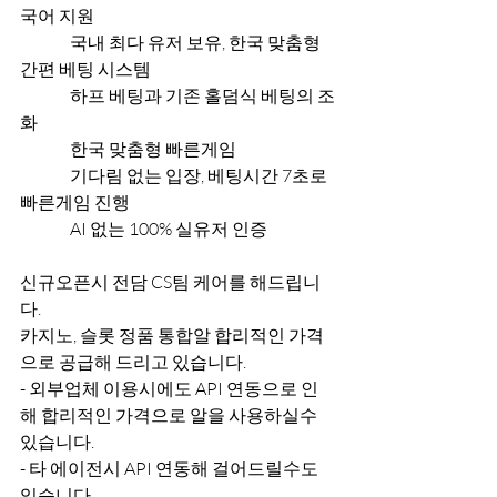
국어 지원
               국내 최다 유저 보유, 한국 맞춤형 
간편 베팅 시스템
               하프 베팅과 기존 홀덤식 베팅의 조
화
               한국 맞춤형 빠른게임
               기다림 없는 입장, 베팅시간 7초로 
빠른게임 진행
               AI 없는 100% 실유저 인증
신규오픈시 전담 CS팀 케어를 해드립니
다.
카지노, 슬롯 정품 통합알 합리적인 가격
으로 공급해 드리고 있습니다. 
- 외부업체 이용시에도 API 연동으로 인
해 합리적인 가격으로 알을 사용하실수 
있습니다.
- 타 에이전시 API 연동해 걸어드릴수도 
있습니다. 