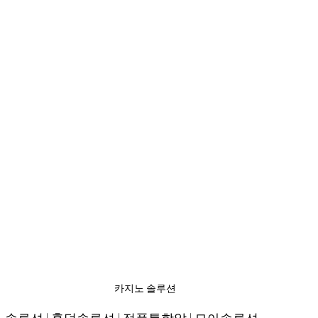
카지노 솔루션