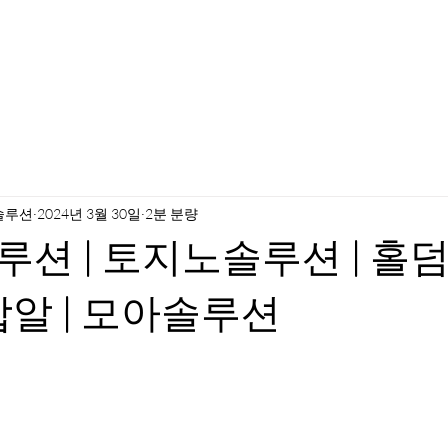
지노 솔루션
토지노 솔루션
홀덤 솔루션
파워볼 솔
아솔루션
2024년 3월 30일
2분 분량
션 | 토지노솔루션 | 홀
합알 | 모아솔루션