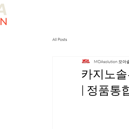
MOAsolution
카
All Posts
MOAsolution 모
카지노솔루
| 정품통