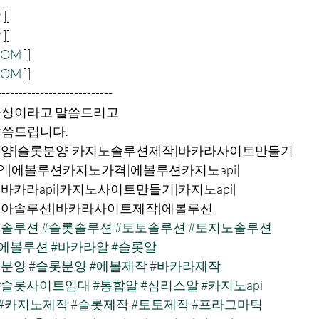
]]
]]
OM
 ]]
OM
 ]]
---------------------------
파싱이라고 말씀드리고
말씀드립니다.
양|슬롯분양|카지노솔루션제작|바카라사이트만들기
I|에볼루션카지노가격|에볼루션카지노api|
카라api|카지노사이트만들기|카지노api|
모아솔루션|바카라사이트제작|에볼루션
노솔루션
#슬롯솔루션
#토토솔루션
#토지노솔루션
#에볼루션
#바카라알
#슬롯알
노분양
#슬롯분양
#에볼제작
#바카라제작
#슬롯사이트임대
#통합알
#심리스알
#카지노api
#카지노제작
#슬롯제작
#토토제작
#프라그마틱