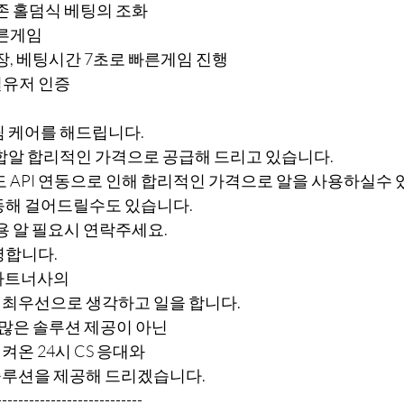
 하프 베팅과 기존 홀덤식 베팅의 조화
맞춤형 빠른게임
  기다림 없는 입장, 베팅시간 7초로 빠른게임 진행
는 100% 실유저 인증
팀 케어를 해드립니다.
합알 합리적인 가격으로 공급해 드리고 있습니다. 
도 API 연동으로 인해 합리적인 가격으로 알을 사용하실수 
연동해 걸어드릴수도 있습니다. 
용 알 필요시 연락주세요.
영합니다.
 파트너사의
최우선으로 생각하고 일을 합니다.
오류많은 솔루션 제공이 아닌
온 24시 CS 응대와
솔루션을 제공해 드리겠습니다.
---------------------------