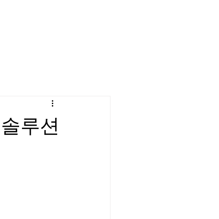
루션
정품 통합알 API
컨설팅
More
덤솔루션