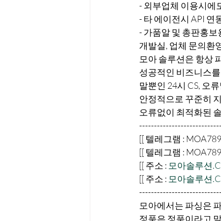
- 외부업체 이용시에
- 타 에이전시 API 
- 가품알 및 총판홍보
개발실, 업체 문의환
모아 솔루션은 항상
성공적인 비즈니스를 
말뿐인 24시 CS, 
안정적으로 꾸준히 지켜
오류없이 최적화된 
---------------------------
[[ 텔레그램 : MOA789 
[[ 텔레그램 : MOA789 
[[ 주소 : 
모아솔루션.C
[[ 주소 : 
모아솔루션.C
---------------------------
모아에서는 파싱은 
정품은 정품이라고 