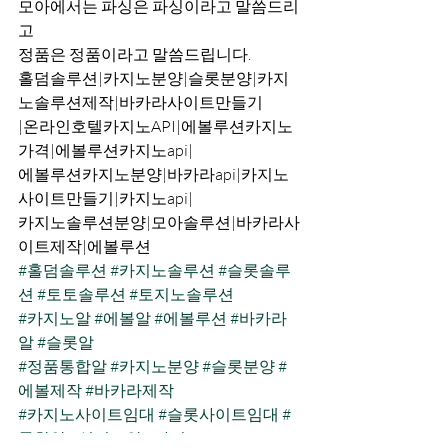
모아에서는 파싱은 파싱이라고 말씀드리
고
정품은 정품이라고 말씀드립니다.
홀덤솔루션|카지노분양|슬롯분양|카지
노솔루션제작|바카라사이트만들기
|온라인호텔카지노API|에볼루션카지노
가격|에볼루션카지노api|
에볼루션카지노분양|바카라api|카지노
사이트만들기|카지노api|
카지노솔루션분양|모아솔루션|바카라사
이트제작|에볼루션
#홀덤솔루션
#카지노솔루션
#슬롯솔루
션
#토토솔루션
#토지노솔루션
#카지노알
#에볼알
#에볼루션
#바카라
알
#슬롯알
#정품통합알
#카지노분양
#슬롯분양
#
에볼제작
#바카라제작
#카지노사이트임대
#슬롯사이트임대
#
통합알
#심리스알
#카지노api