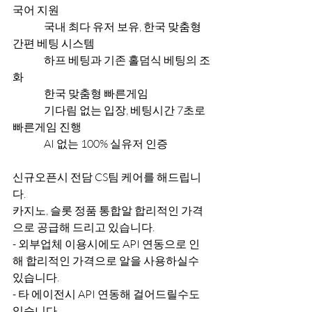
국어 지원
               국내 최다 유저 보유, 한국 맞춤형 
간편 베팅 시스템
               하프 베팅과 기존 홀덤식 베팅의 조
화
               한국 맞춤형 빠른게임
               기다림 없는 입장, 베팅시간 7초로 
빠른게임 진행
               AI 없는 100% 실유저 인증
신규오픈시 전담 CS팀 케어를 해드립니
다.
카지노, 슬롯 정품 통합알 합리적인 가격
으로 공급해 드리고 있습니다. 
- 외부업체 이용시에도 API 연동으로 인
해 합리적인 가격으로 알을 사용하실수 
있습니다.
- 타 에이전시 API 연동해 걸어드릴수도 
있습니다. 