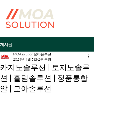
게시물
MOAsolution 모아솔루션
2024년 4월 5일
2분 분량
카지노솔루션 | 토지노솔루
션 | 홀덤솔루션 | 정품통합
알 | 모아솔루션