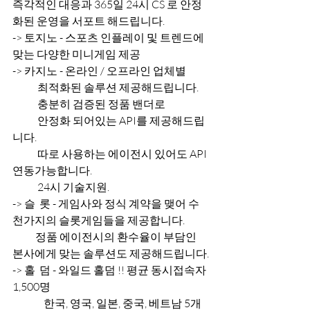
즉각적인 대응과 365일 24시 CS 로 안정
화된 운영을 서포트 해드립니다.
-> 토지노 - 스포츠 인플레이 및 트렌드에 
맞는 다양한 미니게임 제공
-> 카지노 - 온라인 / 오프라인 업체별 
            최적화된 솔루션 제공해드립니다.
            충분히 검증된 정품 밴더로
            안정화 되어있는 API를 제공해드립
니다.
            따로 사용하는 에이전시 있어도 API 
연동가능합니다. 
            24시 기술지원. 
-> 슬  롯 - 게임사와 정식 계약을 맺어 수
천가지의 슬롯게임들을 제공합니다. 
           정품 에이전시의 환수율이 부담인 
본사에게 맞는 솔루션도 제공해드립니다.
-> 홀  덤 - 와일드 홀덤 !! 평균 동시접속자 
1,500명
               한국, 영국, 일본, 중국, 베트남 5개 