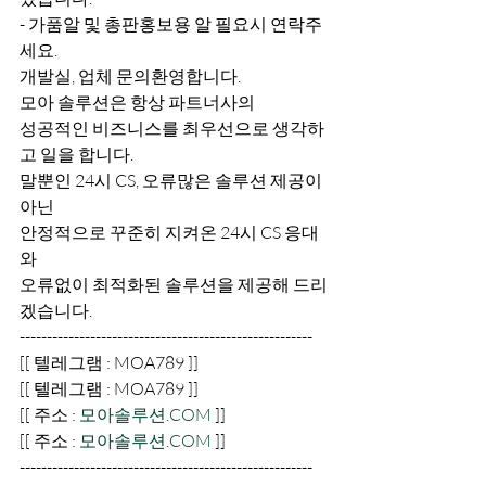
- 가품알 및 총판홍보용 알 필요시 연락주
세요.
개발실, 업체 문의환영합니다.
모아 솔루션은 항상 파트너사의
성공적인 비즈니스를 최우선으로 생각하
고 일을 합니다.
말뿐인 24시 CS, 오류많은 솔루션 제공이 
아닌
안정적으로 꾸준히 지켜온 24시 CS 응대
와
오류없이 최적화된 솔루션을 제공해 드리
겠습니다.
------------------------------------------------------
[[ 텔레그램 : MOA789 ]]
[[ 텔레그램 : MOA789 ]]
[[ 주소 : 
모아솔루션.COM
 ]]
[[ 주소 : 
모아솔루션.COM
 ]]
------------------------------------------------------