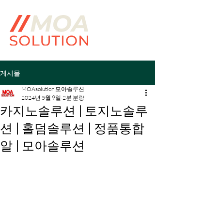
게시물
MOAsolution 모아솔루션
2024년 5월 9일
2분 분량
카지노솔루션 | 토지노솔루
션 | 홀덤솔루션 | 정품통합
알 | 모아솔루션