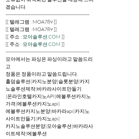
겠습니다.
------------------------------------------------------
[[ 텔레그램 : MOA789 ]]
[[ 텔레그램 : MOA789 ]]
[[ 주소 : 
모아솔루션.COM
 ]]
[[ 주소 : 
모아솔루션.COM
 ]]
------------------------------------------------------
모아에서는 파싱은 파싱이라고 말씀드리
고
정품은 정품이라고 말씀드립니다.
홀덤솔루션|카지노분양|슬롯분양|카지
노솔루션제작|바카라사이트만들기
|온라인호텔카지노API|에볼루션카지노
가격|에볼루션카지노api|
에볼루션카지노분양|바카라api|카지노
사이트만들기|카지노api|
카지노솔루션분양|모아솔루션|바카라사
이트제작|에볼루션