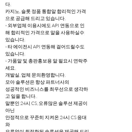
다.
카지노, 슬롯 정품 통합알 합리적인 가격
으로 공급해 드리고 있습니다. 
- 외부업체 이용시에도 API 연동으로 인
해 합리적인 가격으로 알을 사용하실수 
있습니다.
- 타 에이전시 API 연동해 걸어드릴수도 
있습니다. 
- 가품알 및 총판홍보용 알 필요시 연락주
세요.
개발실, 업체 문의환영합니다.
모아 솔루션은 항상 파트너사의
성공적인 비즈니스를 최우선으로 생각하
고 일을 합니다.
말뿐인 24시 CS, 오류많은 솔루션 제공이 
아닌
안정적으로 꾸준히 지켜온 24시 CS 응대
와
오류없이 최적화된 솔루션을 제공해 드리