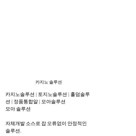
카지노 솔루션
카지노솔루션 | 토지노솔루션 | 홀덤솔루
션 | 정품통합알 | 모아솔루션 
모아 솔루션 
자체개발 소스로 잡 오류없이 안정적인 
솔루션,