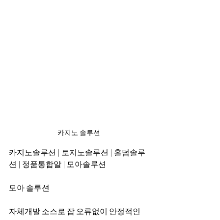
카지노 솔루션
카지노솔루션 | 토지노솔루션 | 홀덤솔루
션 | 정품통합알 | 모아솔루션 
모아 솔루션 
자체개발 소스로 잡 오류없이 안정적인 