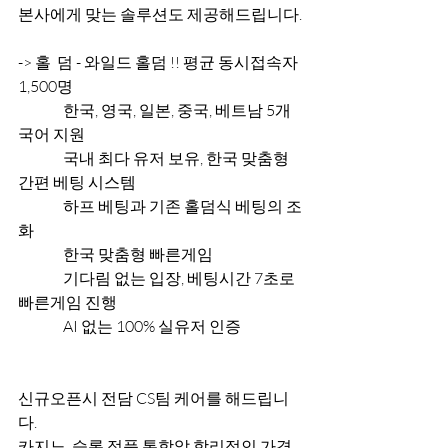
본사에게 맞는 솔루션도 제공해드립니다.
-> 홀  덤 - 와일드 홀덤 !! 평균 동시접속자 
1,500명
               한국, 영국, 일본, 중국, 베트남 5개 
국어 지원
               국내 최다 유저 보유, 한국 맞춤형 
간편 베팅 시스템
               하프 베팅과 기존 홀덤식 베팅의 조
화
               한국 맞춤형 빠른게임
               기다림 없는 입장, 베팅시간 7초로 
빠른게임 진행
               AI 없는 100% 실유저 인증
신규오픈시 전담 CS팀 케어를 해드립니
다.
카지노, 슬롯 정품 통합알 합리적인 가격