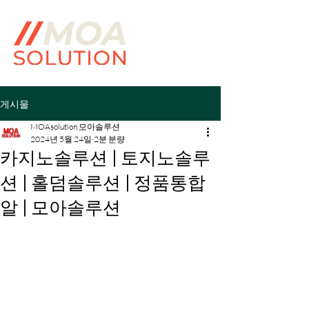
게시물
MOAsolution 모아솔루션
2024년 5월 24일
2분 분량
카지노솔루션 | 토지노솔루
션 | 홀덤솔루션 | 정품통합
알 | 모아솔루션