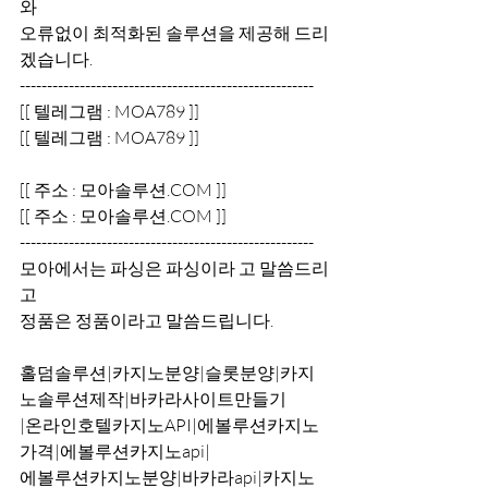
와
오류없이 최적화된 솔루션을 제공해 드리
겠습니다.
------------------------------------------------------
[[ 텔레그램 : MOA789 ]]
[[ 텔레그램 : MOA789 ]]
[[ 주소 : 모아솔루션.COM ]]
[[ 주소 : 모아솔루션.COM ]]
------------------------------------------------------
모아에서는 파싱은 파싱이라 고 말씀드리
고
정품은 정품이라고 말씀드립니다.
홀덤솔루션|카지노분양|슬롯분양|카지
노솔루션제작|바카라사이트만들기
|온라인호텔카지노API|에볼루션카지노
가격|에볼루션카지노api|
에볼루션카지노분양|바카라api|카지노 