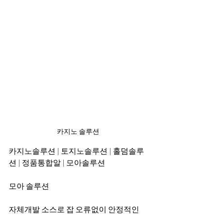
카지노 솔루션
카지노솔루션 | 토지노솔루션 | 홀덤솔루
션 | 정품통합알 | 모아솔루션 
모아 솔루션 
자체개발 소스로 잡 오류없이 안정적인 