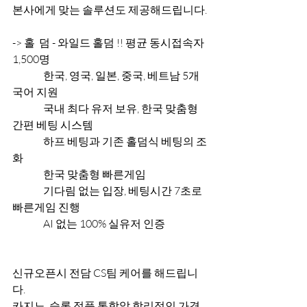
본사에게 맞는 솔루션도 제공해드립니다.
-> 홀  덤 - 와일드 홀덤 !! 평균 동시접속자 
1,500명
               한국, 영국, 일본, 중국, 베트남 5개 
국어 지원
               국내 최다 유저 보유, 한국 맞춤형 
간편 베팅 시스템
               하프 베팅과 기존 홀덤식 베팅의 조
화
               한국 맞춤형 빠른게임
               기다림 없는 입장, 베팅시간 7초로 
빠른게임 진행
               AI 없는 100% 실유저 인증
신규오픈시 전담 CS팀 케어를 해드립니
다.
카지노, 슬롯 정품 통합알 합리적인 가격