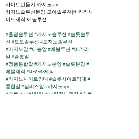
사이트만들기|카지노api|
카지노솔루션분양|모아솔루션|바카라사
이트제작|에볼루션
#홀덤솔루션
#카지노솔루션
#슬롯솔루
션
#토토솔루션
#토지노솔루션
#카지노알
#에볼알
#에볼루션
#바카라
알
#슬롯알
#정품통합알
#카지노분양
#슬롯분양
#
에볼제작
#바카라제작
#카지노사이트임대
#슬롯사이트임대
#
통합알
#심리스알
#카지노api
#슬롯api
#바카라api
#카지노제작
#슬롯
제작
#토토제작
#프라그마틱
카지노솔루션, 슬롯솔루션, 홀덤솔루션, 
토지노솔루션, 카지노알, 
에볼알, 에볼루션, 바카라알, 슬롯알, 정품
통합알, 카지노분양, 