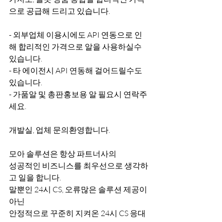
으로 공급해 드리고 있습니다. 
- 외부업체 이용시에도 API 연동으로 인
해 합리적인 가격으로 알을 사용하실수 
있습니다.
- 타 에이전시 API 연동해 걸어드릴수도 
있습니다. 
- 가품알 및 총판홍보용 알 필요시 연락주
세요.
개발실, 업체 문의환영합니다.
모아 솔루션은 항상 파트너사의
성공적인 비즈니스를 최우선으로 생각하
고 일을 합니다.
말뿐인 24시 CS, 오류많은 솔루션 제공이 
아닌
안정적으로 꾸준히 지켜온 24시 CS 응대