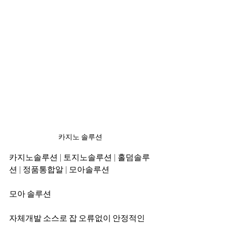
카지노 솔루션 
카지노솔루션 | 토지노솔루션 | 홀덤솔루
션 | 정품통합알 | 모아솔루션 
모아 솔루션 
자체개발 소스로 잡 오류없이 안정적인 