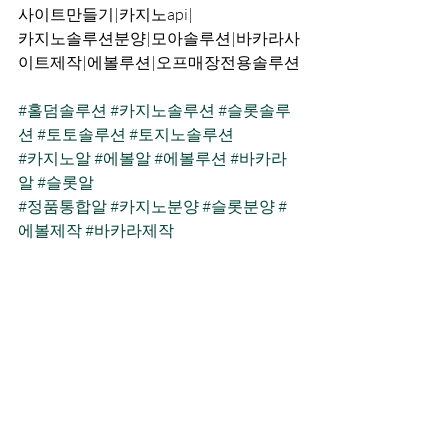
사이트만들기|카지노api|
카지노솔루션분양|모아솔루션|바카라사
이트제작|에볼루션|오프매장전용솔루션
#홀덤솔루션
#카지노솔루션
#슬롯솔루
션
#토토솔루션
#토지노솔루션
#카지노알
#에볼알
#에볼루션
#바카라
알
#슬롯알
#정품통합알
#카지노분양
#슬롯분양
#
에볼제작
#바카라제작
#카지노사이트임대
#슬롯사이트임대
#
통합알
#심리스알
#카지노api
#슬롯api
#바카라api
#카지노제작
#슬롯
제작
#토토제작
#프라그마틱
#오프매장
전용솔루션
카지노솔루션, 슬롯솔루션, 홀덤솔루션, 
토지노솔루션, 카지노알, 
에볼알, 에볼루션, 바카라알, 슬롯알, 정품