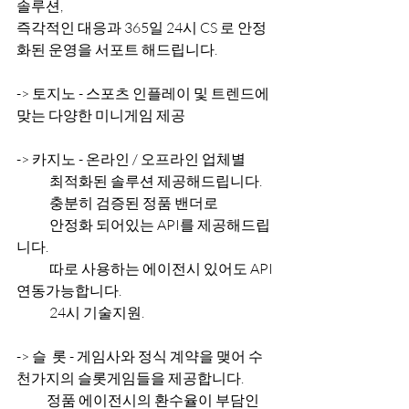
솔루션,
즉각적인 대응과 365일 24시 CS 로 안정
화된 운영을 서포트 해드립니다.
-> 토지노 - 스포츠 인플레이 및 트렌드에 
맞는 다양한 미니게임 제공
-> 카지노 - 온라인 / 오프라인 업체별 
            최적화된 솔루션 제공해드립니다.
            충분히 검증된 정품 밴더로
            안정화 되어있는 API를 제공해드립
니다.
            따로 사용하는 에이전시 있어도 API 
연동가능합니다. 
            24시 기술지원. 
-> 슬  롯 - 게임사와 정식 계약을 맺어 수
천가지의 슬롯게임들을 제공합니다. 
           정품 에이전시의 환수율이 부담인 