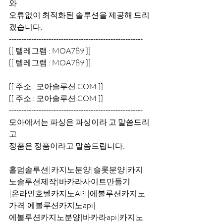
와
오류없이 최적화된 솔루션을 제공해 드리
겠습니다.
------------------------------------------------------
[[ 텔레그램 : MOA789 ]]
[[ 텔레그램 : MOA789 ]]
[[ 주소 : 모아솔루션.COM ]]
[[ 주소 : 모아솔루션.COM ]]
------------------------------------------------------
모아에서는 파싱은 파싱이라 고 말씀드리
고
정품은 정품이라고 말씀드립니다.
홀덤솔루션|카지노분양|슬롯분양|카지
노솔루션제작|바카라사이트만들기
|온라인호텔카지노API|에볼루션카지노
가격|에볼루션카지노api|
에볼루션카지노분양|바카라api|카지노 