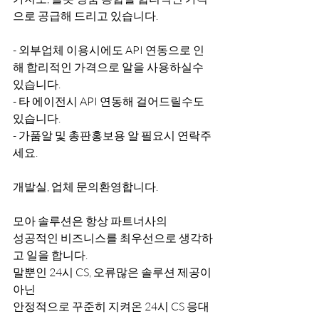
으로 공급해 드리고 있습니다. 
- 외부업체 이용시에도 API 연동으로 인
해 합리적인 가격으로 알을 사용하실수 
있습니다.
- 타 에이전시 API 연동해 걸어드릴수도 
있습니다. 
- 가품알 및 총판홍보용 알 필요시 연락주
세요.
개발실, 업체 문의환영합니다.
모아 솔루션은 항상 파트너사의
성공적인 비즈니스를 최우선으로 생각하
고 일을 합니다.
말뿐인 24시 CS, 오류많은 솔루션 제공이 
아닌
안정적으로 꾸준히 지켜온 24시 CS 응대