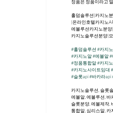
정품은 정품이라고 
홀덤솔루션|카지노분
|온라인호텔카지노AP
에볼루션카지노분양|바
카지노솔루션분양|
#홀덤솔루션
#카지
#카지노알
#에볼알
#정품통합알
#카지
#카지노사이트임대
#슬롯api
#바카라api
카지노솔루션, 슬롯솔
에볼알, 에볼루션, 바
슬롯분양, 에볼제작,
통합알, 심리스알, 카지