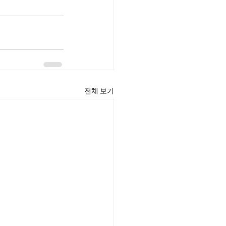
전체 보기