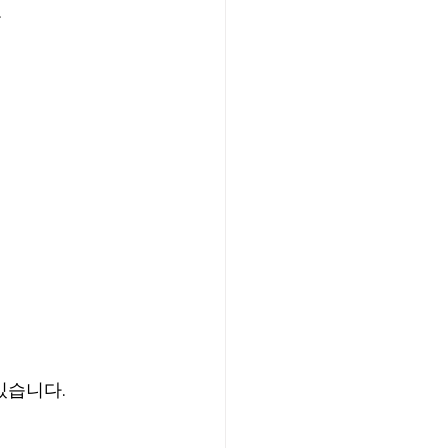
.
있습니다.