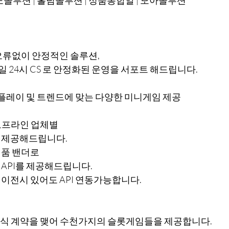
솔루션 | 홀덤솔루션 | 정품통합알 | 모아솔루션 
오류없이 안정적인 솔루션,
일 24시 CS 로 안정화된 운영을 서포트 해드립니다.
 인플레이 및 트렌드에 맞는 다양한 미니게임 제공
 오프라인 업체별 
화된 솔루션 제공해드립니다.
검증된 정품 밴더로
화 되어있는 API를 제공해드립니다.
로 사용하는 에이전시 있어도 API 연동가능합니다. 
사와 정식 계약을 맺어 수천가지의 슬롯게임들을 제공합니다. 