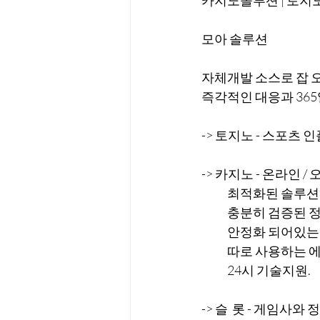
카지노솔루션 | 토지노
모아 솔루션 
자체개발 소스로 잡 
즉각적인 대응과 365
-> 토지노 - 스포츠
-> 카지노 - 온라인 /
            최적
            충분히 
            안정
            따
            24시 기술지원. 
-> 슬  롯 - 게임