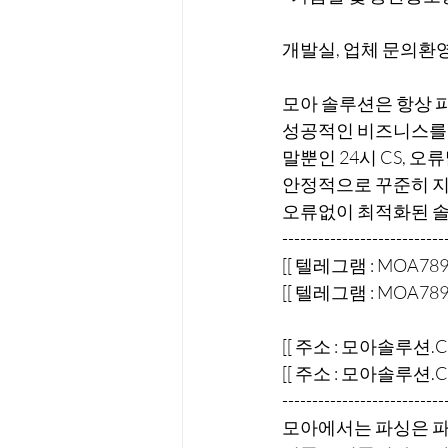
개발실, 업체 문의환
모아 솔루션은 항상
성공적인 비즈니스를 
말뿐인 24시 CS, 
안정적으로 꾸준히 지켜
오류없이 최적화된 
---------------------------
[[ 텔레그램 : MOA789 
[[ 텔레그램 : MOA789 
[[ 주소 : 모아솔루션.C
[[ 주소 : 모아솔루션.C
---------------------------
모아에서는 파싱은 