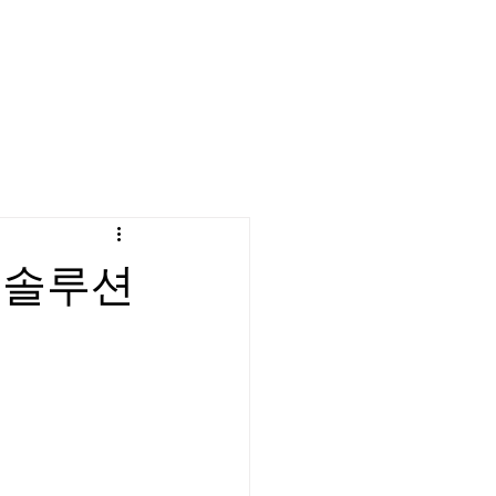
루션
정품 통합알 API
컨설팅
More
덤솔루션