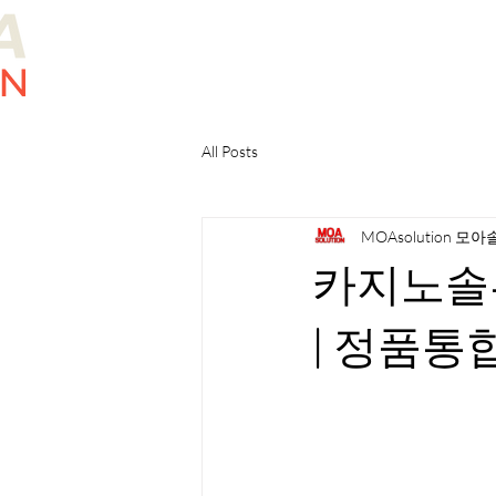
MOAsolution
카
All Posts
MOAsolution 모
카지노솔루
| 정품통