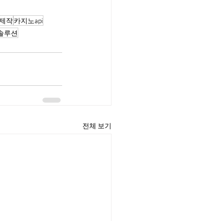
제작
카지노api
솔루션
전체 보기