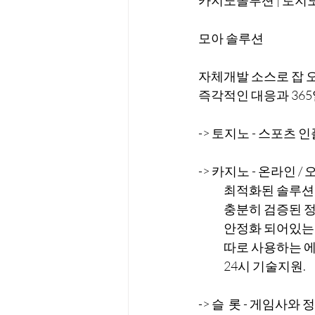
카지노솔루션 | 토지노
모아 솔루션 
자체개발 소스로 잡 
즉각적인 대응과 365
-> 토지노 - 스포츠
-> 카지노 - 온라인 /
            최적
            충분히 
            안정
            따
            24시 기술지원. 
-> 슬  롯 - 게임