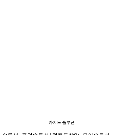
카지노 솔루션