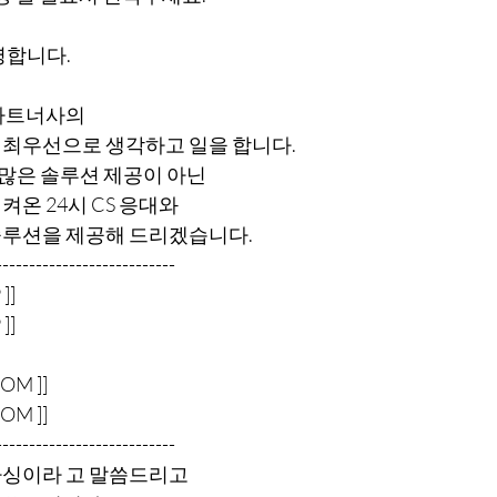
영합니다.
 파트너사의
최우선으로 생각하고 일을 합니다.
오류많은 솔루션 제공이 아닌
온 24시 CS 응대와
솔루션을 제공해 드리겠습니다.
---------------------------
]]
]]
OM ]]
OM ]]
---------------------------
파싱이라 고 말씀드리고