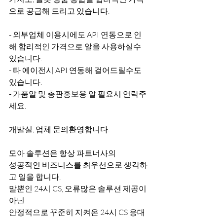
으로 공급해 드리고 있습니다. 
- 외부업체 이용시에도 API 연동으로 인
해 합리적인 가격으로 알을 사용하실수 
있습니다.
- 타 에이전시 API 연동해 걸어드릴수도 
있습니다. 
- 가품알 및 총판홍보용 알 필요시 연락주
세요.
개발실, 업체 문의환영합니다.
모아 솔루션은 항상 파트너사의
성공적인 비즈니스를 최우선으로 생각하
고 일을 합니다.
말뿐인 24시 CS, 오류많은 솔루션 제공이 
아닌
안정적으로 꾸준히 지켜온 24시 CS 응대