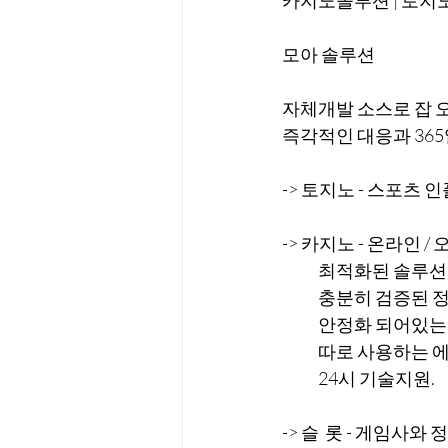
카지노솔루션 | 토지노
모아 솔루션 
자체개발 소스로 잡 
즉각적인 대응과 365
-> 토지노 - 스포츠
-> 카지노 - 온라인 /
            최적
            충분히 
            안정
            따
            24시 기술지원. 
-> 슬  롯 - 게임