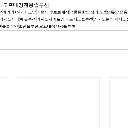
틱, 오프매장전용솔루션
작
바카라api
카지노알
에볼제작
토토제작
정품통합알
심리스알
슬롯알
슬롯
카지노제작
에볼루션
카지노사이트임대
토지노솔루션
카지노분양
카지노
션
슬롯분양
홀덤솔루션
오프매장전용솔루션