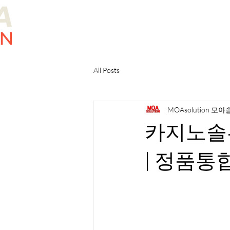
MOAsolution
카
All Posts
MOAsolution 모
카지노솔루
| 정품통