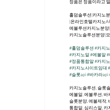
정품은 정품이라고 
홀덤솔루션|카지노분
|온라인호텔카지노AP
에볼루션카지노분양|바
카지노솔루션분양|
#홀덤솔루션
#카지
#카지노알
#에볼알
#정품통합알
#카지
#카지노사이트임대
#슬롯api
#바카라api
카지노솔루션, 슬롯솔
에볼알, 에볼루션, 바
슬롯분양, 에볼제작,
통합알, 심리스알, 카지