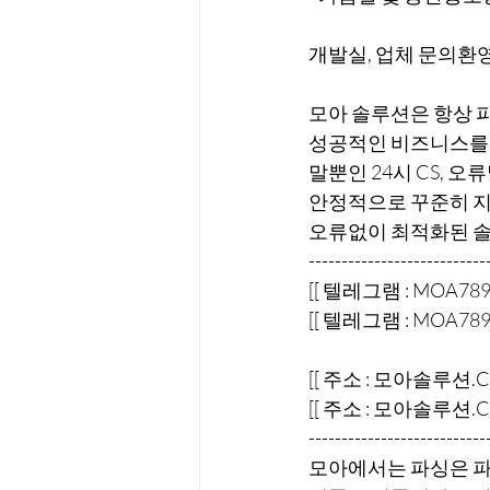
개발실, 업체 문의환
모아 솔루션은 항상
성공적인 비즈니스를 
말뿐인 24시 CS, 
안정적으로 꾸준히 지켜
오류없이 최적화된 
---------------------------
[[ 텔레그램 : MOA789 
[[ 텔레그램 : MOA789 
[[ 주소 : 모아솔루션.C
[[ 주소 : 모아솔루션.C
---------------------------
모아에서는 파싱은 