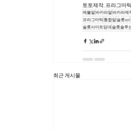
토토제작, 프라그마
에볼알
바카라알
바카라제
프라그마틱
통합알
슬롯api
슬롯사이트임대
슬롯솔루
최근 게시물