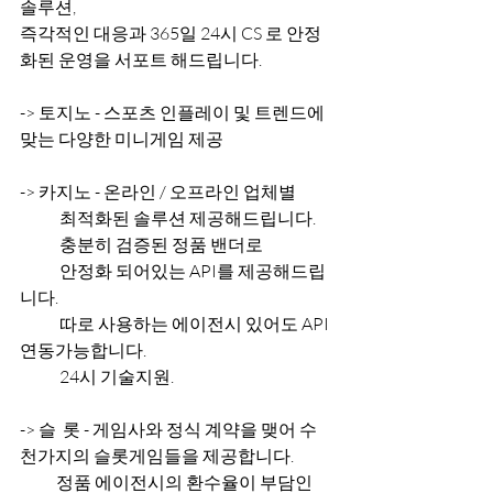
솔루션,
즉각적인 대응과 365일 24시 CS 로 안정
화된 운영을 서포트 해드립니다.
-> 토지노 - 스포츠 인플레이 및 트렌드에 
맞는 다양한 미니게임 제공
-> 카지노 - 온라인 / 오프라인 업체별 
            최적화된 솔루션 제공해드립니다.
            충분히 검증된 정품 밴더로
            안정화 되어있는 API를 제공해드립
니다.
            따로 사용하는 에이전시 있어도 API 
연동가능합니다. 
            24시 기술지원. 
-> 슬  롯 - 게임사와 정식 계약을 맺어 수
천가지의 슬롯게임들을 제공합니다. 
           정품 에이전시의 환수율이 부담인 