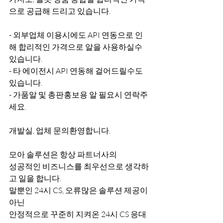
으로 공급해 드리고 있습니다. 
- 외부업체 이용시에도 API 연동으로 인
해 합리적인 가격으로 알을 사용하실수 
있습니다.
- 타 에이전시 API 연동해 걸어드릴수도 
있습니다. 
- 가품알 및 총판홍보용 알 필요시 연락주
세요.
개발실, 업체 문의환영합니다.
모아 솔루션은 항상 파트너사의
성공적인 비즈니스를 최우선으로 생각하
고 일을 합니다.
말뿐인 24시 CS, 오류많은 솔루션 제공이 
아닌
안정적으로 꾸준히 지켜온 24시 CS 응대