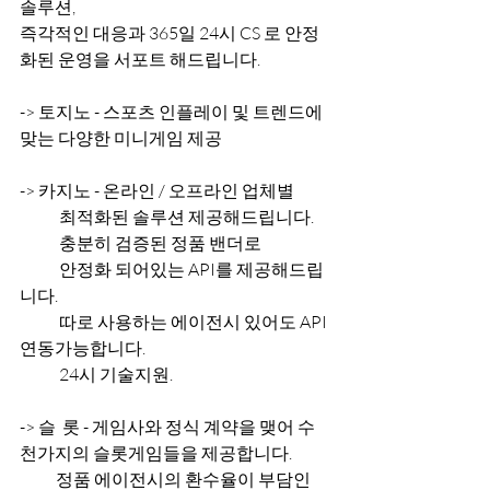
솔루션,
즉각적인 대응과 365일 24시 CS 로 안정
화된 운영을 서포트 해드립니다.
-> 토지노 - 스포츠 인플레이 및 트렌드에 
맞는 다양한 미니게임 제공
-> 카지노 - 온라인 / 오프라인 업체별 
            최적화된 솔루션 제공해드립니다.
            충분히 검증된 정품 밴더로
            안정화 되어있는 API를 제공해드립
니다.
            따로 사용하는 에이전시 있어도 API 
연동가능합니다. 
            24시 기술지원. 
-> 슬  롯 - 게임사와 정식 계약을 맺어 수
천가지의 슬롯게임들을 제공합니다. 
           정품 에이전시의 환수율이 부담인 