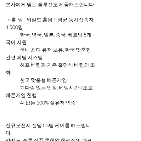
본사에게 맞는 솔루션도 제공해드립니다.
-> 홀  덤 - 와일드 홀덤 !! 평균 동시접속자 
1,500명
               한국, 영국, 일본, 중국, 베트남 5개 
국어 지원
               국내 최다 유저 보유, 한국 맞춤형 
간편 베팅 시스템
               하프 베팅과 기존 홀덤식 베팅의 조
화
               한국 맞춤형 빠른게임
               기다림 없는 입장, 베팅시간 7초로 
빠른게임 진행
               AI 없는 100% 실유저 인증
신규오픈시 전담 CS팀 케어를 해드립니
다.
카지노, 슬롯 정품 통합알 합리적인 가격