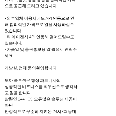
으로 공급해 드리고 있습니다. 
- 외부업체 이용시에도 API 연동으로 인
해 합리적인 가격으로 알을 사용하실수 
있습니다.
- 타 에이전시 API 연동해 걸어드릴수도 
있습니다. 
- 가품알 및 총판홍보용 알 필요시 연락주
세요.
개발실, 업체 문의환영합니다.
모아 솔루션은 항상 파트너사의
성공적인 비즈니스를 최우선으로 생각하
고 일을 합니다.
말뿐인 24시 CS, 오류많은 솔루션 제공이 
아닌
안정적으로 꾸준히 지켜온 24시 CS 응대