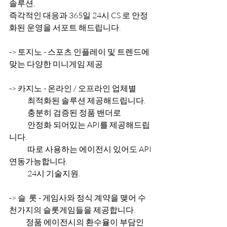
솔루션,
즉각적인 대응과 365일 24시 CS 로 안정
화된 운영을 서포트 해드립니다.
-> 토지노 - 스포츠 인플레이 및 트렌드에 
맞는 다양한 미니게임 제공
-> 카지노 - 온라인 / 오프라인 업체별 
            최적화된 솔루션 제공해드립니다.
            충분히 검증된 정품 밴더로
            안정화 되어있는 API를 제공해드립
니다.
            따로 사용하는 에이전시 있어도 API 
연동가능합니다. 
            24시 기술지원. 
-> 슬  롯 - 게임사와 정식 계약을 맺어 수
천가지의 슬롯게임들을 제공합니다. 
           정품 에이전시의 환수율이 부담인 