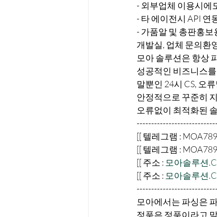
- 외부업체 이용시에
- 타 에이전시 API 
- 가품알 및 총판홍보
개발실, 업체 문의환
모아 솔루션은 항상
성공적인 비즈니스를 
말뿐인 24시 CS, 
안정적으로 꾸준히 지켜
오류없이 최적화된 
---------------------------
[[ 텔레그램 : MOA789 
[[ 텔레그램 : MOA789 
[[ 주소 : 
모아솔루션.C
[[ 주소 : 
모아솔루션.C
---------------------------
모아에서는 파싱은 
정품은 정품이라고 