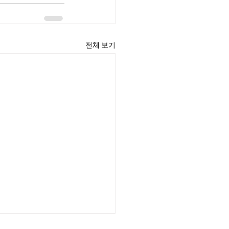
전체 보기