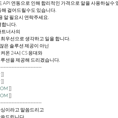
도 API 연동으로 인해 합리적인 가격으로 알을 사용하실수 
연동해 걸어드릴수도 있습니다. 
용 알 필요시 연락주세요.
영합니다.
 파트너사의
최우선으로 생각하고 일을 합니다.
오류많은 솔루션 제공이 아닌
온 24시 CS 응대와
솔루션을 제공해 드리겠습니다.
---------------------------
]]
]]
OM
 ]]
OM
 ]]
---------------------------
파싱이라고 말씀드리고
말씀드립니다.