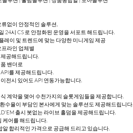
솔루션 | 홀덤솔루션 | 정품통합알 | 모아솔루션 
오류없이 안정적인 솔루션,
일 24시 CS 로 안정화된 운영을 서포트 해드립니다.
인플레이 및 트렌드에 맞는 다양한 미니게임 제공
 오프라인 업체별 
화된 솔루션 제공해드립니다.
검증된 정품 밴더로
화 되어있는 API를 제공해드립니다.
로 사용하는 에이전시 있어도 API 연동가능합니다. 
와 정식 계약을 맺어 수천가지의 슬롯게임들을 제공합니다. 
정품 에이전시의 환수율이 부담인 본사에게 맞는 솔루션도 제공해드립니다
S HOLD'EM 출시 봇없는 라이브 홀덤을 제공해드립니다.
팀 케어를 해드립니다.
합알 합리적인 가격으로 공급해 드리고 있습니다. 