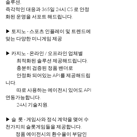
솔루션,
즉각적인 대응과 365일 24시 CS 로 안정
화된 운영을 서포트 해드립니다.
▶ 토지노 - 스포츠 인플레이 및 트렌드에 
맞는 다양한 미니게임 제공
▶ 카지노 - 온라인 / 오프라인 업체별 
            최적화된 솔루션 제공해드립니다.
            충분히 검증된 정품 밴더로
            안정화 되어있는 API를 제공해드립
니다.
            따로 사용하는 에이전시 있어도 API 
연동가능합니다. 
            24시 기술지원. 
▶ 슬  롯 - 게임사와 정식 계약을 맺어 수
천가지의 슬롯게임들을 제공합니다. 
           정품 에이전시의 환수율이 부담인 