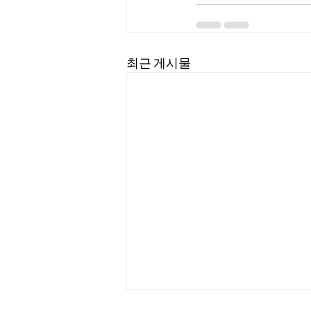
최근 게시물