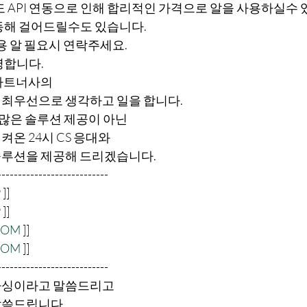
도 API 연동으로 인해 합리적인 가격으로 알을 사용하실수 
연동해 걸어드릴수도 있습니다. 
용 알 필요시 연락주세요.
영합니다.
 파트너사의
최우선으로 생각하고 일을 합니다.
오류많은 솔루션 제공이 아닌
온 24시 CS 응대와
솔루션을 제공해 드리겠습니다.
---------------------------
]]
]]
OM
 ]]
OM
 ]]
---------------------------
파싱이라고 말씀드리고
말씀드립니다.