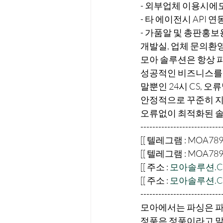
- 외부업체 이용시에
- 타 에이전시 API 
- 가품알 및 총판홍보
개발실, 업체 문의환
모아 솔루션은 항상
성공적인 비즈니스를 
말뿐인 24시 CS, 
안정적으로 꾸준히 지켜
오류없이 최적화된 
---------------------------
[[ 텔레그램 : MOA789 
[[ 텔레그램 : MOA789 
[[ 주소 : 
모아솔루션.C
[[ 주소 : 
모아솔루션.C
---------------------------
모아에서는 파싱은 
정품은 정품이라고 