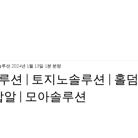
지노 솔루션
토지노 솔루션
홀덤 솔루션
파워볼 솔
아솔루션
2024년 1월 13일
1분 분량
션 | 토지노솔루션 | 홀
합알 | 모아솔루션