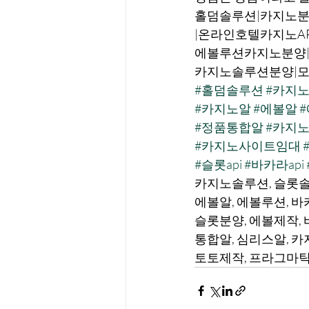
홀덤솔루션|카지노분
|온라인호텔카지노AP
에볼루션카지노분양|바
카지노솔루션분양|
#홀덤솔루션
#카지
#카지노알
#에볼알
#정품통합알
#카지
#카지노사이트임대
#슬롯api
#바카라api
카지노솔루션, 슬롯솔
에볼알, 에볼루션, 바
슬롯분양, 에볼제작,
통합알, 심리스알, 카지노
토토제작, 프라그마틱