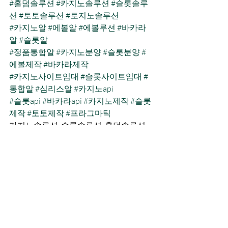
#홀덤솔루션
#카지노솔루션
#슬롯솔루
션
#토토솔루션
#토지노솔루션
#카지노알
#에볼알
#에볼루션
#바카라
알
#슬롯알
#정품통합알
#카지노분양
#슬롯분양
#
에볼제작
#바카라제작
#카지노사이트임대
#슬롯사이트임대
#
통합알
#심리스알
#카지노api
#슬롯api
#바카라api
#카지노제작
#슬롯
제작
#토토제작
#프라그마틱
카지노솔루션, 슬롯솔루션, 홀덤솔루션, 
토지노솔루션, 카지노알, 
에볼알, 에볼루션, 바카라알, 슬롯알, 정품
통합알, 카지노분양, 
슬롯분양, 에볼제작, 바카라제작, 카지노
사이트임대, 슬롯사이트임대, 
통합알, 심리스알, 카지노api, 슬롯api, 바
카라api, 카지노제작, 슬롯제작, 
토토제작, 프라그마틱 