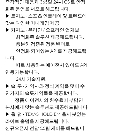
즉각적인 대응과 365일 24시 CS 로 안정
화된 운영을 서포트 해드립니다.
▶ 토지노 - 스포츠 인플레이 및 트렌드에 
맞는 다양한 미니게임 제공
▶ 카지노 - 온라인 / 오프라인 업체별 
            최적화된 솔루션 제공해드립니다.
            충분히 검증된 정품 밴더로
            안정화 되어있는 API를 제공해드립
니다.
            따로 사용하는 에이전시 있어도 API 
연동가능합니다. 
            24시 기술지원. 
▶ 슬  롯 - 게임사와 정식 계약을 맺어 수
천가지의 슬롯게임들을 제공합니다. 
           정품 에이전시의 환수율이 부담인 
본사에게 맞는 솔루션도 제공해드립니다.
▶ 홀  덤 - TEXAS HOLD'EM 출시 봇없는 
라이브 홀덤을 제공해드립니다.
신규오픈시 전담 CS팀 케어를 해드립니