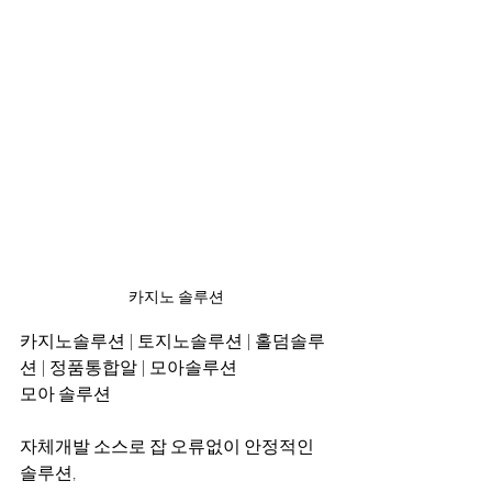
카지노 솔루션
카지노솔루션 | 토지노솔루션 | 홀덤솔루
션 | 정품통합알 | 모아솔루션 
모아 솔루션 
자체개발 소스로 잡 오류없이 안정적인 
솔루션,