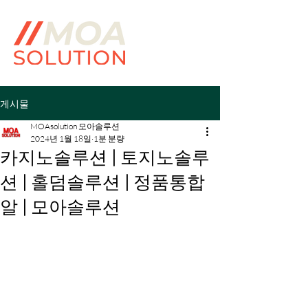
게시물
MOAsolution 모아솔루션
2024년 1월 18일
1분 분량
카지노솔루션 | 토지노솔루
션 | 홀덤솔루션 | 정품통합
알 | 모아솔루션