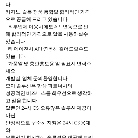
다.
카지노, 슬롯 정품 통합알 합리적인 가격
으로 공급해 드리고 있습니다. 
- 외부업체 이용시에도 API 연동으로 인
해 합리적인 가격으로 알을 사용하실수 
있습니다.
- 타 에이전시 API 연동해 걸어드릴수도 
있습니다. 
- 가품알 및 총판홍보용 알 필요시 연락주
세요.
개발실, 업체 문의환영합니다.
모아 솔루션은 항상 파트너사의
성공적인 비즈니스를 최우선으로 생각하
고 일을 합니다.
말뿐인 24시 CS, 오류많은 솔루션 제공이 
아닌
안정적으로 꾸준히 지켜온 24시 CS 응대
와
오류없이 최적화된 솔루션을 제공해 드리