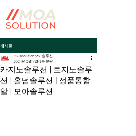
게시물
MOAsolution 모아솔루션
2024년 2월 9일
1분 분량
카지노솔루션 | 토지노솔루
션 | 홀덤솔루션 | 정품통합
알 | 모아솔루션