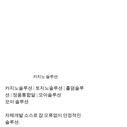
카지노 솔루션
카지노솔루션 | 토지노솔루션 | 홀덤솔루
션 | 정품통합알 | 모아솔루션 
모아 솔루션 
자체개발 소스로 잡 오류없이 안정적인 
솔루션,