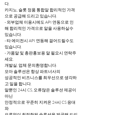
다.
카지노, 슬롯 정품 통합알 합리적인 가격
으로 공급해 드리고 있습니다. 
- 외부업체 이용시에도 API 연동으로 인
해 합리적인 가격으로 알을 사용하실수 
있습니다.
- 타 에이전시 API 연동해 걸어드릴수도 
있습니다. 
- 가품알 및 총판홍보용 알 필요시 연락주
세요.
개발실, 업체 문의환영합니다.
모아 솔루션은 항상 파트너사의
성공적인 비즈니스를 최우선으로 생각하
고 일을 합니다.
말뿐인 24시 CS, 오류많은 솔루션 제공이 
아닌
안정적으로 꾸준히 지켜온 24시 CS 응대
와
오류없이 최적화된 솔루션을 제공해 드리