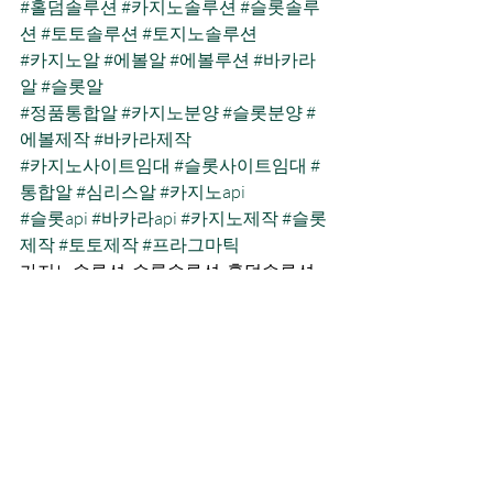
#홀덤솔루션
#카지노솔루션
#슬롯솔루
션
#토토솔루션
#토지노솔루션
#카지노알
#에볼알
#에볼루션
#바카라
알
#슬롯알
#정품통합알
#카지노분양
#슬롯분양
#
에볼제작
#바카라제작
#카지노사이트임대
#슬롯사이트임대
#
통합알
#심리스알
#카지노api
#슬롯api
#바카라api
#카지노제작
#슬롯
제작
#토토제작
#프라그마틱
카지노솔루션, 슬롯솔루션, 홀덤솔루션, 
토지노솔루션, 카지노알, 
에볼알, 에볼루션, 바카라알, 슬롯알, 정품
통합알, 카지노분양, 
슬롯분양, 에볼제작, 바카라제작, 카지노
사이트임대, 슬롯사이트임대, 
통합알, 심리스알, 카지노api, 슬롯api, 바
카라api, 카지노제작, 슬롯제작, 
토토제작, 프라그마틱 