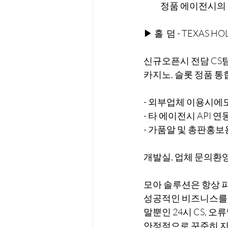
           
▶ 홀  덤 - TEXA
신규오픈시 전담 CS
카지노, 슬롯 정품 통
- 외부업체 이용시에
- 타 에이전시 API 
- 가품알 및 총판홍보
개발실, 업체 문의환
모아 솔루션은 항상
성공적인 비즈니스를 
말뿐인 24시 CS, 
안정적으로 꾸준히 지켜