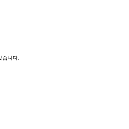
.
있습니다.