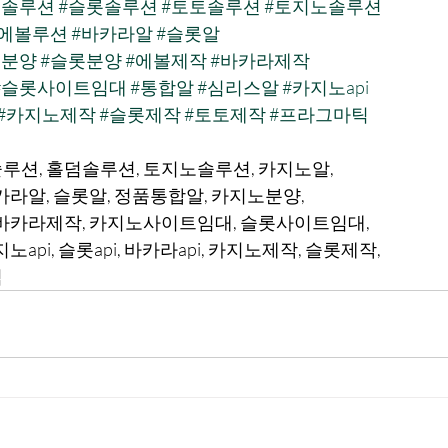
노솔루션
#슬롯솔루션
#토토솔루션
#토지노솔루션
#에볼루션
#바카라알
#슬롯알
노분양
#슬롯분양
#에볼제작
#바카라제작
#슬롯사이트임대
#통합알
#심리스알
#카지노api
#카지노제작
#슬롯제작
#토토제작
#프라그마틱
루션, 홀덤솔루션, 토지노솔루션, 카지노알, 
카라알, 슬롯알, 정품통합알, 카지노분양, 
 바카라제작, 카지노사이트임대, 슬롯사이트임대, 
api, 슬롯api, 바카라api, 카지노제작, 슬롯제작, 
 