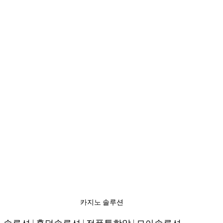
카지노 솔루션