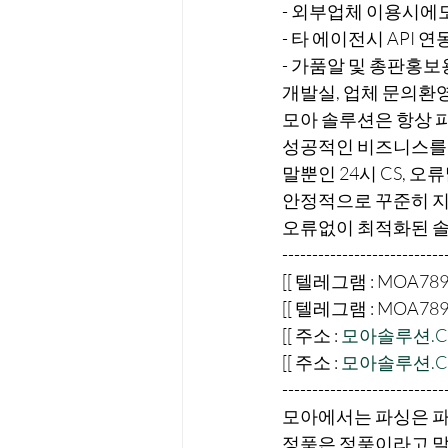
- 외부업체 이용시에
- 타 에이전시 API 
- 가품알 및 총판홍보
개발실, 업체 문의환
모아 솔루션은 항상
성공적인 비즈니스를 
말뿐인 24시 CS, 
안정적으로 꾸준히 지켜
오류없이 최적화된 
---------------------------
[[ 텔레그램 : MOA789 
[[ 텔레그램 : MOA789 
[[ 주소 : 
모아솔루션.C
[[ 주소 : 
모아솔루션.C
---------------------------
모아에서는 파싱은 
정품은 정품이라고 