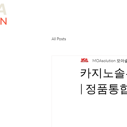
MOAsolution
카
All Posts
MOAsolution 모
카지노솔루
| 정품통