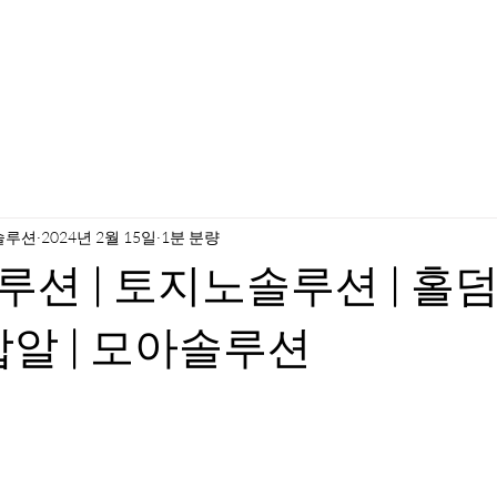
지노 솔루션
토지노 솔루션
홀덤 솔루션
파워볼 솔
아솔루션
2024년 2월 15일
1분 분량
션 | 토지노솔루션 | 홀
합알 | 모아솔루션