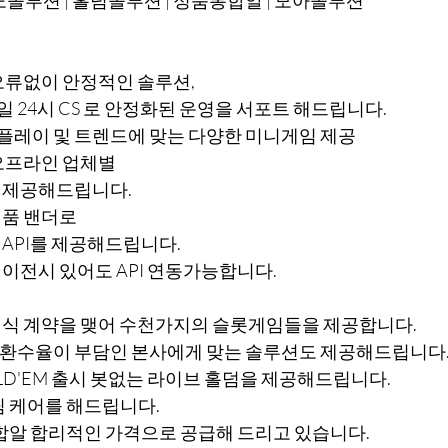
솔루션 | 홀덤솔루션 | 정품통합알 | 모아솔루션 
오류없이 안정적인 솔루션,
일 24시 CS 로 안정화된 운영을 서포트 해드립니다.
인플레이 및 트렌드에 맞는 다양한 미니게임 제공
 오프라인 업체별 
화된 솔루션 제공해드립니다.
검증된 정품 밴더로
화 되어있는 API를 제공해드립니다.
로 사용하는 에이전시 있어도 API 연동가능합니다. 
와 정식 계약을 맺어 수천가지의 슬롯게임들을 제공합니다. 
정품 에이전시의 환수율이 부담인 본사에게 맞는 솔루션도 제공해드립니다
S HOLD'EM 출시 봇없는 라이브 홀덤을 제공해드립니다.
팀 케어를 해드립니다.
합알 합리적인 가격으로 공급해 드리고 있습니다. 