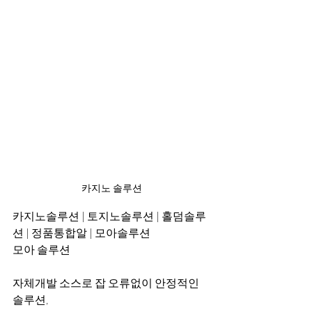
카지노 솔루션
카지노솔루션 | 토지노솔루션 | 홀덤솔루
션 | 정품통합알 | 모아솔루션 
모아 솔루션 
자체개발 소스로 잡 오류없이 안정적인 
솔루션,