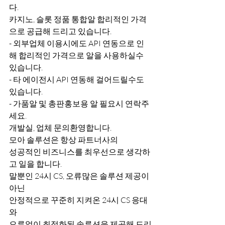
다.
카지노, 슬롯 정품 통합알 합리적인 가격
으로 공급해 드리고 있습니다. 
- 외부업체 이용시에도 API 연동으로 인
해 합리적인 가격으로 알을 사용하실수 
있습니다.
- 타 에이전시 API 연동해 걸어드릴수도 
있습니다. 
- 가품알 및 총판홍보용 알 필요시 연락주
세요.
개발실, 업체 문의환영합니다.
모아 솔루션은 항상 파트너사의
성공적인 비즈니스를 최우선으로 생각하
고 일을 합니다.
말뿐인 24시 CS, 오류많은 솔루션 제공이 
아닌
안정적으로 꾸준히 지켜온 24시 CS 응대
와
오류없이 최적화된 솔루션을 제공해 드리