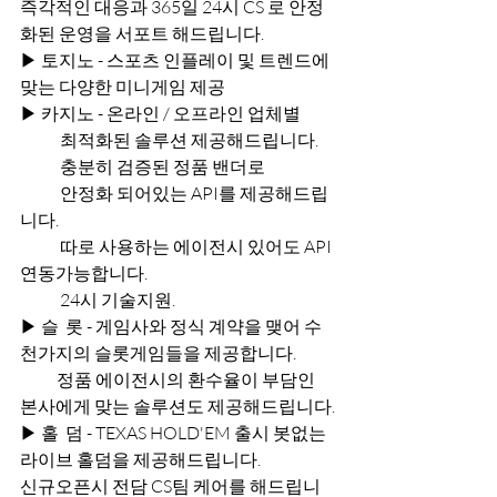
즉각적인 대응과 365일 24시 CS 로 안정
화된 운영을 서포트 해드립니다.
▶ 토지노 - 스포츠 인플레이 및 트렌드에 
맞는 다양한 미니게임 제공
▶ 카지노 - 온라인 / 오프라인 업체별 
            최적화된 솔루션 제공해드립니다.
            충분히 검증된 정품 밴더로
            안정화 되어있는 API를 제공해드립
니다.
            따로 사용하는 에이전시 있어도 API 
연동가능합니다. 
            24시 기술지원. 
▶ 슬  롯 - 게임사와 정식 계약을 맺어 수
천가지의 슬롯게임들을 제공합니다. 
           정품 에이전시의 환수율이 부담인 
본사에게 맞는 솔루션도 제공해드립니다.
▶ 홀  덤 - TEXAS HOLD'EM 출시 봇없는 
라이브 홀덤을 제공해드립니다.
신규오픈시 전담 CS팀 케어를 해드립니