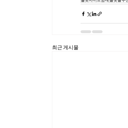
최근 게시물