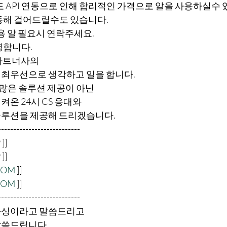
도 API 연동으로 인해 합리적인 가격으로 알을 사용하실수 
연동해 걸어드릴수도 있습니다. 
용 알 필요시 연락주세요.
영합니다.
 파트너사의
최우선으로 생각하고 일을 합니다.
오류많은 솔루션 제공이 아닌
온 24시 CS 응대와
솔루션을 제공해 드리겠습니다.
---------------------------
]]
]]
OM
 ]]
OM
 ]]
---------------------------
파싱이라고 말씀드리고
말씀드립니다.