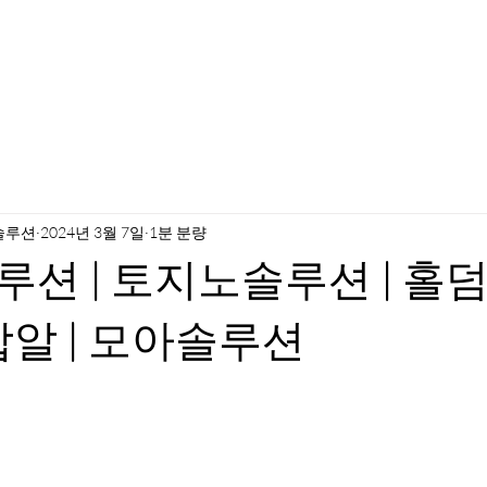
지노 솔루션
토지노 솔루션
홀덤 솔루션
파워볼 솔
아솔루션
2024년 3월 7일
1분 분량
션 | 토지노솔루션 | 홀
합알 | 모아솔루션