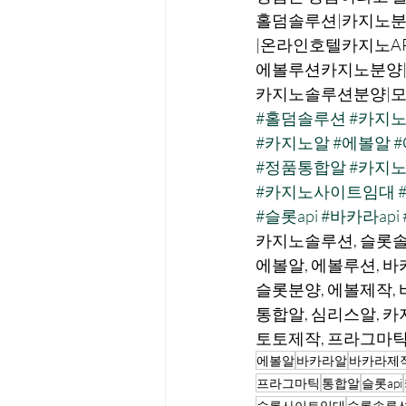
홀덤솔루션|카지노분
|온라인호텔카지노AP
에볼루션카지노분양|바
카지노솔루션분양|
#홀덤솔루션
#카지
#카지노알
#에볼알
#정품통합알
#카지
#카지노사이트임대
#슬롯api
#바카라api
카지노솔루션, 슬롯솔
에볼알, 에볼루션, 바
슬롯분양, 에볼제작,
통합알, 심리스알, 카지노
토토제작, 프라그마틱
에볼알
바카라알
바카라제
프라그마틱
통합알
슬롯api
슬롯사이트임대
슬롯솔루