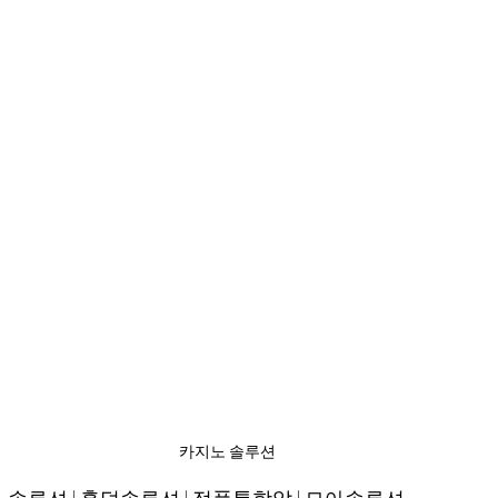
카지노 솔루션