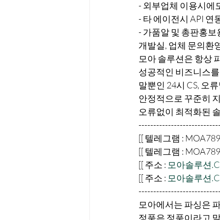
- 외부업체 이용시에
- 타 에이전시 API 
- 가품알 및 총판홍보
개발실, 업체 문의환
모아 솔루션은 항상
성공적인 비즈니스를 
말뿐인 24시 CS, 
안정적으로 꾸준히 지켜
오류없이 최적화된 
---------------------------
[[ 텔레그램 : MOA789 
[[ 텔레그램 : MOA789 
[[ 주소 : 
모아솔루션.C
[[ 주소 : 
모아솔루션.C
---------------------------
모아에서는 파싱은 
정품은 정품이라고 