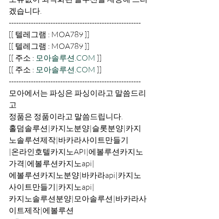
겠습니다.
------------------------------------------------------
[[ 텔레그램 : MOA789 ]]
[[ 텔레그램 : MOA789 ]]
[[ 주소 : 
모아솔루션.COM
 ]]
[[ 주소 : 
모아솔루션.COM
 ]]
------------------------------------------------------
모아에서는 파싱은 파싱이라고 말씀드리
고
정품은 정품이라고 말씀드립니다.
홀덤솔루션|카지노분양|슬롯분양|카지
노솔루션제작|바카라사이트만들기
|온라인호텔카지노API|에볼루션카지노
가격|에볼루션카지노api|
에볼루션카지노분양|바카라api|카지노
사이트만들기|카지노api|
카지노솔루션분양|모아솔루션|바카라사
이트제작|에볼루션