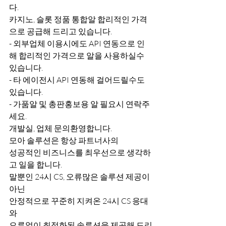
다.
카지노, 슬롯 정품 통합알 합리적인 가격
으로 공급해 드리고 있습니다. 
- 외부업체 이용시에도 API 연동으로 인
해 합리적인 가격으로 알을 사용하실수 
있습니다.
- 타 에이전시 API 연동해 걸어드릴수도 
있습니다. 
- 가품알 및 총판홍보용 알 필요시 연락주
세요.
개발실, 업체 문의환영합니다.
모아 솔루션은 항상 파트너사의
성공적인 비즈니스를 최우선으로 생각하
고 일을 합니다.
말뿐인 24시 CS, 오류많은 솔루션 제공이 
아닌
안정적으로 꾸준히 지켜온 24시 CS 응대
와
오류없이 최적화된 솔루션을 제공해 드리