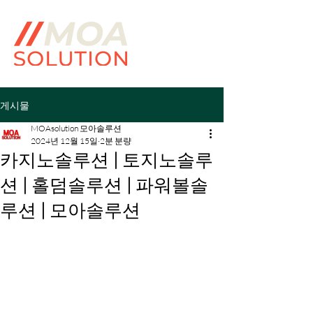
게시물
MOAsolution 모아솔루션
2024년 12월 15일
2분 분량
카지노솔루션 | 토지노솔루
션 | 홀덤솔루션 | 파워볼솔
루션 | 모아솔루션