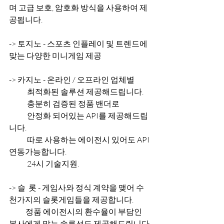
며 고급 보호, 암호화 방식을 사용하여 제
공됩니다.
-> 토지노 - 스포츠 인플레이 및 트렌드에 
맞는 다양한 미니게임 제공
-> 카지노 - 온라인 / 오프라인 업체별 
            최적화된 솔루션 제공해드립니다.
            충분히 검증된 정품 밴더로
            안정화 되어있는 API를 제공해드립
니다.
            따로 사용하는 에이전시 있어도 API 
연동가능합니다. 
            24시 기술지원. 
-> 슬  롯 - 게임사와 정식 계약을 맺어 수
천가지의 슬롯게임들을 제공합니다. 
           정품 에이전시의 환수율이 부담인 
본사에게 맞는 솔루션도 제공해드립니다.