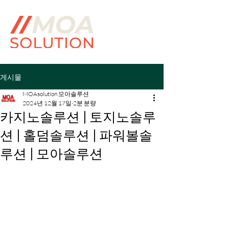
게시물
MOAsolution 모아솔루션
2024년 12월 17일
2분 분량
카지노솔루션 | 토지노솔루
션 | 홀덤솔루션 | 파워볼솔
루션 | 모아솔루션