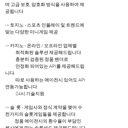
며 고급 보호, 암호화 방식을 사용하여 제
공됩니다.
-> 토지노 - 스포츠 인플레이 및 트렌드에 
맞는 다양한 미니게임 제공
-> 카지노 - 온라인 / 오프라인 업체별 
            최적화된 솔루션 제공해드립니다.
            충분히 검증된 정품 밴더로
            안정화 되어있는 API를 제공해드립
니다.
            따로 사용하는 에이전시 있어도 API 
연동가능합니다. 
            24시 기술지원. 
-> 슬  롯 - 게임사와 정식 계약을 맺어 수
천가지의 슬롯게임들을 제공합니다. 
           정품 에이전시의 환수율이 부담인 
본사에게 맞는 솔루션도 제공해드립니다.