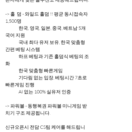
-> 홀  덤 - 와일드 홀덤 !! 평균 동시접속자 
1,500명
               한국, 영국, 일본, 중국, 베트남 5개 
국어 지원
               국내 최다 유저 보유, 한국 맞춤형 
간편 베팅 시스템
               하프 베팅과 기존 홀덤식 베팅의 조
화
               한국 맞춤형 빠른게임
               기다림 없는 입장, 베팅시간 7초로 
빠른게임 진행
               AI 없는 100% 실유저 인증
-> 파워볼 - 동행복권 파워볼 미니게임 받
치기 구조 제공됩니다.               
신규오픈시 전담 CS팀 케어를 해드립니