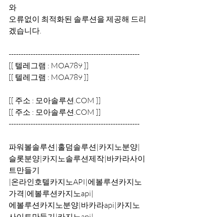
와
오류없이 최적화된 솔루션을 제공해 드리
겠습니다.
------------------------------------------------------
[[ 텔레그램 : MOA789 ]]
[[ 텔레그램 : MOA789 ]]
[[ 주소 : 모아솔루션.COM ]]
[[ 주소 : 모아솔루션.COM ]]
------------------------------------------------------
파워볼솔루션|홀덤솔루션|카지노분양|
슬롯분양|카지노솔루션제작|바카라사이
트만들기
|온라인호텔카지노API|에볼루션카지노
가격|에볼루션카지노api|
에볼루션카지노분양|바카라api|카지노 
사이트만들기|카지노api|