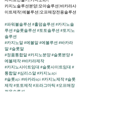
카지노솔루션분양|모아솔루션|바카라사
이트제작|에볼루션|오프매장전용솔루션
#파워볼솔루션
#홀덤솔루션
#카지노솔
루션
#슬롯솔루션
#토토솔루션
#토지노
솔루션
#카지노알
#에볼알
#에볼루션
#바카라
알
#슬롯알
#정품통합알
#카지노분양
#슬롯분양
#
에볼제작
#바카라제작
#카지노사이트임대
#슬롯사이트임대
#
통합알
#심리스알
#카지노api
#슬롯api
#바카라api
#카지노제작
#슬롯
제작
#토토제작
#프라그마틱
#오프매장
전용솔루션
카지노솔루션, 파워볼솔루션, 슬롯솔루
션, 홀덤솔루션, 토지노솔루션, 카지노알,