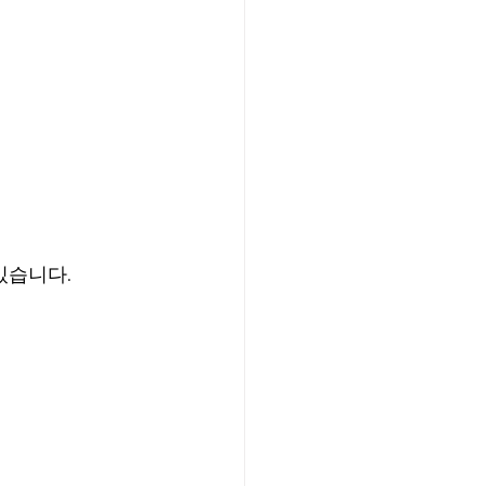
있습니다.