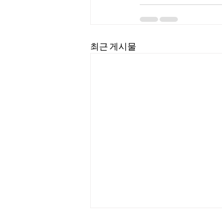
최근 게시물