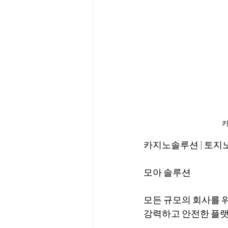
카
카지노솔루션 | 토지노
모아 솔루션 
모든 규모의 회사를 
강력하고 안전한 플랫