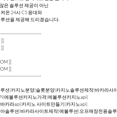
오류많은 솔루션 제공이 아닌
온 24시 CS 응대와
솔루션을 제공해 드리겠습니다.
---------------------------
]]
]]
OM ]]
OM ]]
---------------------------
루션|카지노분양|슬롯분양|카지노솔루션제작|바카라사
I|에볼루션카지노가격|에볼루션카지노api|
카라api|카지노 사이트만들기|카지노api|
모아솔루션|바카라사이트제작|에볼루션|오프매장전용솔