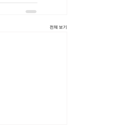
전체 보기