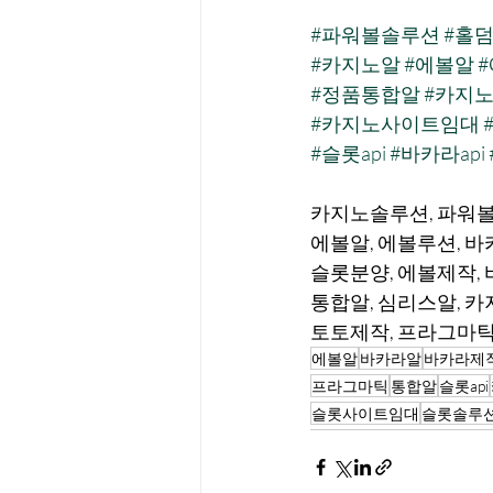
#파워볼솔루션
#홀
#카지노알
#에볼알
#정품통합알
#카지
#카지노사이트임대
#슬롯api
#바카라api
카지노솔루션, 파워볼
에볼알, 에볼루션, 바
슬롯분양, 에볼제작,
통합알, 심리스알, 카지
토토제작, 프라그마
에볼알
바카라알
바카라제
프라그마틱
통합알
슬롯api
슬롯사이트임대
슬롯솔루