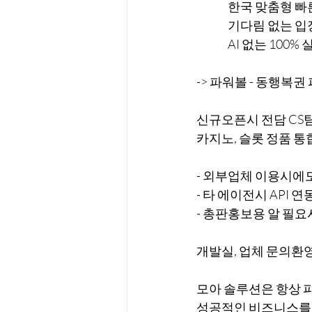
               한국 
             
               AI 없
-> 파워볼 - 동행복권 파워
신규오픈시 전담 CS
카지노, 슬롯 정품 통
- 외부업체 이용시에
- 타 에이전시 API 
- 총판홍보용 알 필요
개발실, 업체 문의환
모아 솔루션은 항상
성공적인 비즈니스를 