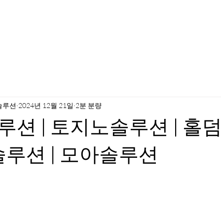
지노 솔루션
토지노 솔루션
홀덤 솔루션
파워볼 솔
아솔루션
2024년 12월 21일
2분 분량
션 | 토지노솔루션 | 홀
솔루션 | 모아솔루션