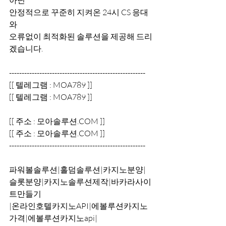
안정적으로 꾸준히 지켜온 24시 CS 응대
와
오류없이 최적화된 솔루션을 제공해 드리
겠습니다.
------------------------------------------------------
[[ 텔레그램 : MOA789 ]]
[[ 텔레그램 : MOA789 ]]
[[ 주소 : 모아솔루션.COM ]]
[[ 주소 : 모아솔루션.COM ]]
------------------------------------------------------
파워볼솔루션|홀덤솔루션|카지노분양|
슬롯분양|카지노솔루션제작|바카라사이
트만들기
|온라인호텔카지노API|에볼루션카지노
가격|에볼루션카지노api|