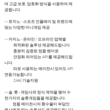
며 고급 보호, 암호화 방식을 사용하여 제
공됩니다.
-> 토지노 - 스포츠 인플레이 및 트렌드에 
맞는 다양한 미니게임 제공
-> 카지노 - 온라인 / 오프라인 업체별 
            최적화된 솔루션 제공해드립니다.
            충분히 검증된 정품 밴더로
            안정화 되어있는 API를 제공해드립
니다.
            따로 사용하는 에이전시 있어도 API 
연동가능합니다. 
            24시 기술지원. 
-> 슬  롯 - 게임사와 정식 계약을 맺어 수
천가지의 슬롯게임들을 제공합니다. 
           정품 에이전시의 환수율이 부담인 
본사에게 맞는 솔루션도 제공해드립니다.