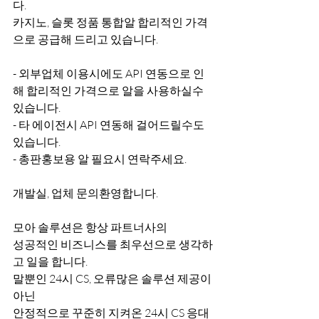
다.
카지노, 슬롯 정품 통합알 합리적인 가격
으로 공급해 드리고 있습니다. 
- 외부업체 이용시에도 API 연동으로 인
해 합리적인 가격으로 알을 사용하실수 
있습니다.
- 타 에이전시 API 연동해 걸어드릴수도 
있습니다. 
- 총판홍보용 알 필요시 연락주세요.
개발실, 업체 문의환영합니다.
모아 솔루션은 항상 파트너사의
성공적인 비즈니스를 최우선으로 생각하
고 일을 합니다.
말뿐인 24시 CS, 오류많은 솔루션 제공이 
아닌
안정적으로 꾸준히 지켜온 24시 CS 응대