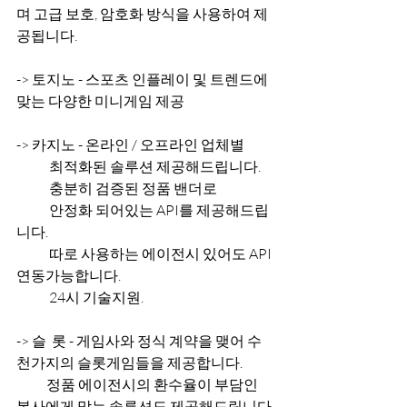
며 고급 보호, 암호화 방식을 사용하여 제
공됩니다.
-> 토지노 - 스포츠 인플레이 및 트렌드에 
맞는 다양한 미니게임 제공
-> 카지노 - 온라인 / 오프라인 업체별 
            최적화된 솔루션 제공해드립니다.
            충분히 검증된 정품 밴더로
            안정화 되어있는 API를 제공해드립
니다.
            따로 사용하는 에이전시 있어도 API 
연동가능합니다. 
            24시 기술지원. 
-> 슬  롯 - 게임사와 정식 계약을 맺어 수
천가지의 슬롯게임들을 제공합니다. 
           정품 에이전시의 환수율이 부담인 
본사에게 맞는 솔루션도 제공해드립니다.