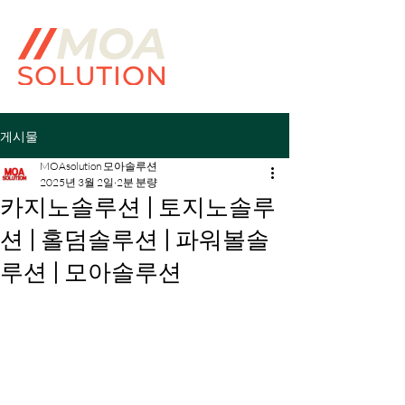
게시물
MOAsolution 모아솔루션
2025년 3월 2일
2분 분량
카지노솔루션 | 토지노솔루
션 | 홀덤솔루션 | 파워볼솔
루션 | 모아솔루션