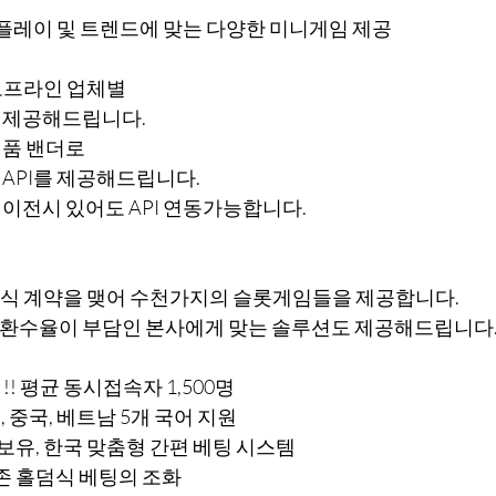
 인플레이 및 트렌드에 맞는 다양한 미니게임 제공
 오프라인 업체별 
화된 솔루션 제공해드립니다.
검증된 정품 밴더로
화 되어있는 API를 제공해드립니다.
로 사용하는 에이전시 있어도 API 연동가능합니다. 
사와 정식 계약을 맺어 수천가지의 슬롯게임들을 제공합니다. 
정품 에이전시의 환수율이 부담인 본사에게 맞는 솔루션도 제공해드립니다
덤 !! 평균 동시접속자 1,500명
한국, 영국, 일본, 중국, 베트남 5개 국어 지원
  국내 최다 유저 보유, 한국 맞춤형 간편 베팅 시스템
 하프 베팅과 기존 홀덤식 베팅의 조화