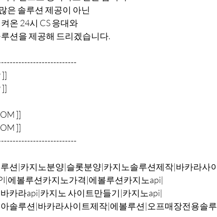
오류많은 솔루션 제공이 아닌
온 24시 CS 응대와
솔루션을 제공해 드리겠습니다.
---------------------------
]]
]]
OM ]]
OM ]]
---------------------------
루션|카지노분양|슬롯분양|카지노솔루션제작|바카라사
I|에볼루션카지노가격|에볼루션카지노api|
카라api|카지노 사이트만들기|카지노api|
모아솔루션|바카라사이트제작|에볼루션|오프매장전용솔