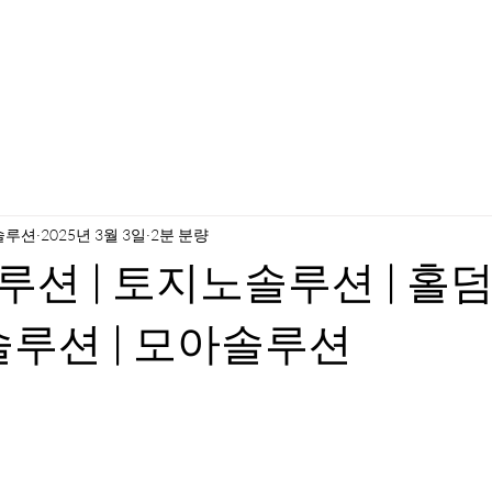
지노 솔루션
토지노 솔루션
홀덤 솔루션
파워볼 솔
아솔루션
2025년 3월 3일
2분 분량
션 | 토지노솔루션 | 홀
솔루션 | 모아솔루션