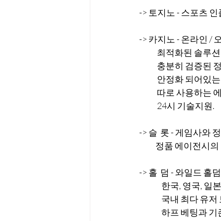
-> 토지노 - 스포츠
-> 카지노 - 온라인 /
            최적
            충분히 
            안정
            따
            24시 기술지원. 
-> 슬  롯 - 게임
           
-> 홀  덤 - 와일드 홀
               
             
              