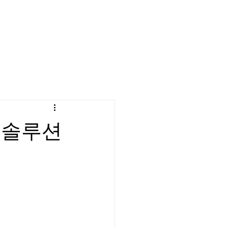
루션
정품 통합알 API
컨설팅
More
덤솔루션