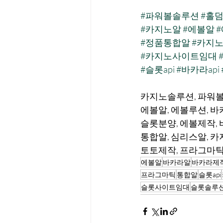
#파워볼솔루션
#홀
#카지노알
#에볼알
#정품통합알
#카지
#카지노사이트임대
#슬롯api
#바카라api
카지노솔루션, 파워볼
에볼알, 에볼루션, 바
슬롯분양, 에볼제작,
통합알, 심리스알, 카지
토토제작, 프라그마
에볼알
바카라알
바카라제
프라그마틱
통합알
슬롯api
슬롯사이트임대
슬롯솔루