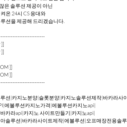
오류많은 솔루션 제공이 아닌
온 24시 CS 응대와
솔루션을 제공해 드리겠습니다.
---------------------------
]]
]]
OM ]]
OM ]]
---------------------------
루션|카지노분양|슬롯분양|카지노솔루션제작|바카라사
I|에볼루션카지노가격|에볼루션카지노api|
카라api|카지노 사이트만들기|카지노api|
모아솔루션|바카라사이트제작|에볼루션|오프매장전용솔