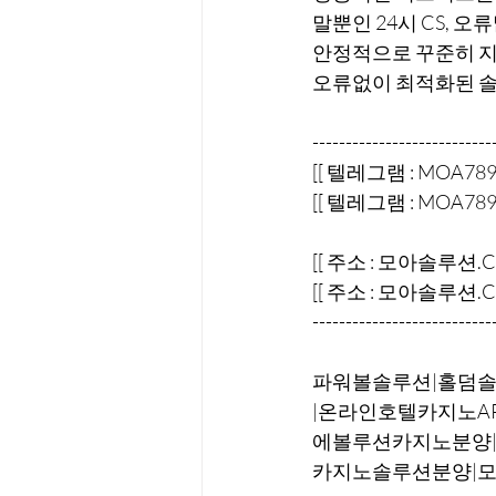
말뿐인 24시 CS, 
안정적으로 꾸준히 지켜
오류없이 최적화된 
---------------------------
[[ 텔레그램 : MOA789 
[[ 텔레그램 : MOA789 
[[ 주소 : 모아솔루션.C
[[ 주소 : 모아솔루션.C
---------------------------
파워볼솔루션|홀덤솔
|온라인호텔카지노AP
에볼루션카지노분양|바
카지노솔루션분양|