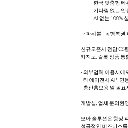
               한국 
             
               AI 없
-> 파워볼 - 동행복권 파워
신규오픈시 전담 CS
카지노, 슬롯 정품 통
- 외부업체 이용시에
- 타 에이전시 API 
- 총판홍보용 알 필요
개발실, 업체 문의환
모아 솔루션은 항상
성공적인 비즈니스를 