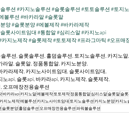
덤솔루션
#카지노솔루션
#슬롯솔루션
#토토솔루션
#토지
#에볼루션
#바카라알
#슬롯알
노분양
#슬롯분양
#에볼제작
#바카라제작
#슬롯사이트임대
#통합알
#심리스알
#카지노api
#카지노제작
#슬롯제작
#토토제작
#프라그마틱
#오프매
솔루션, 슬롯솔루션, 홀덤솔루션, 토지노솔루션, 카지노알
카라알, 슬롯알, 정품통합알, 카지노분양,
 바카라제작, 카지노사이트임대, 슬롯사이트임대,
노api, 슬롯api, 바카라api, 카지노제작, 슬롯제작,
틱, 오프매장전용솔루션
작
바카라api
카지노알
에볼제작
토토제작
정품통합알
심리스알
슬롯알
슬롯
카지노제작
에볼루션
카지노사이트임대
토지노솔루션
카지노분양
카지노
션
슬롯분양
홀덤솔루션
오프매장전용솔루션
파워볼솔루션