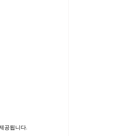
 제공됩니다.