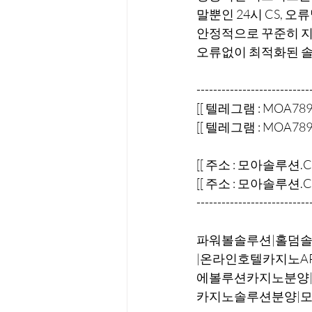
말뿐인 24시 CS, 
안정적으로 꾸준히 지켜
오류없이 최적화된 
---------------------------
[[ 텔레그램 : MOA789 
[[ 텔레그램 : MOA789 
[[ 주소 : 모아솔루션.C
[[ 주소 : 모아솔루션.C
---------------------------
파워볼솔루션|홀덤솔
|온라인호텔카지노AP
에볼루션카지노분양|바
카지노솔루션분양|