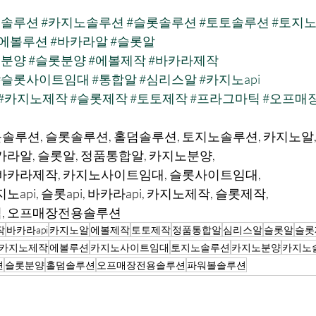
덤솔루션
#카지노솔루션
#슬롯솔루션
#토토솔루션
#토지
#에볼루션
#바카라알
#슬롯알
노분양
#슬롯분양
#에볼제작
#바카라제작
#슬롯사이트임대
#통합알
#심리스알
#카지노api
#카지노제작
#슬롯제작
#토토제작
#프라그마틱
#오프매
솔루션, 슬롯솔루션, 홀덤솔루션, 토지노솔루션, 카지노알
카라알, 슬롯알, 정품통합알, 카지노분양,
 바카라제작, 카지노사이트임대, 슬롯사이트임대,
노api, 슬롯api, 바카라api, 카지노제작, 슬롯제작,
틱, 오프매장전용솔루션
작
바카라api
카지노알
에볼제작
토토제작
정품통합알
심리스알
슬롯알
슬롯
카지노제작
에볼루션
카지노사이트임대
토지노솔루션
카지노분양
카지노
션
슬롯분양
홀덤솔루션
오프매장전용솔루션
파워볼솔루션