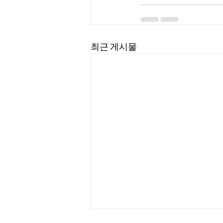
최근 게시물