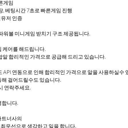
맞춤형 빠른게임
  기다림 없는 입장, 베팅시간 7초로 빠른게임 진행
는 100% 실유저 인증
볼 미니게임 받치기 구조 제공됩니다.               
팀 케어를 해드립니다.
합알 합리적인 가격으로 공급해 드리고 있습니다. 
도 API 연동으로 인해 합리적인 가격으로 알을 사용하실수 
연동해 걸어드릴수도 있습니다. 
시 연락주세요.
영합니다.
 파트너사의
최우선으로 생각하고 일을 합니다.