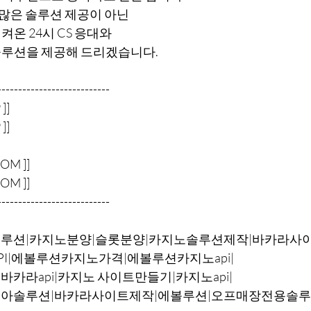
오류많은 솔루션 제공이 아닌
온 24시 CS 응대와
솔루션을 제공해 드리겠습니다.
---------------------------
]]
]]
OM ]]
OM ]]
---------------------------
루션|카지노분양|슬롯분양|카지노솔루션제작|바카라사
I|에볼루션카지노가격|에볼루션카지노api|
카라api|카지노 사이트만들기|카지노api|
모아솔루션|바카라사이트제작|에볼루션|오프매장전용솔