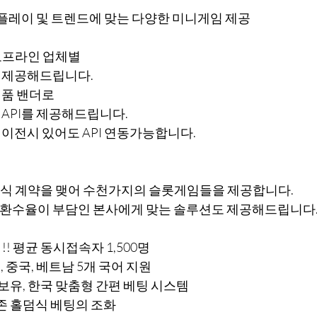
 인플레이 및 트렌드에 맞는 다양한 미니게임 제공
 오프라인 업체별 
화된 솔루션 제공해드립니다.
검증된 정품 밴더로
화 되어있는 API를 제공해드립니다.
로 사용하는 에이전시 있어도 API 연동가능합니다. 
사와 정식 계약을 맺어 수천가지의 슬롯게임들을 제공합니다. 
정품 에이전시의 환수율이 부담인 본사에게 맞는 솔루션도 제공해드립니다
덤 !! 평균 동시접속자 1,500명
한국, 영국, 일본, 중국, 베트남 5개 국어 지원
  국내 최다 유저 보유, 한국 맞춤형 간편 베팅 시스템
 하프 베팅과 기존 홀덤식 베팅의 조화