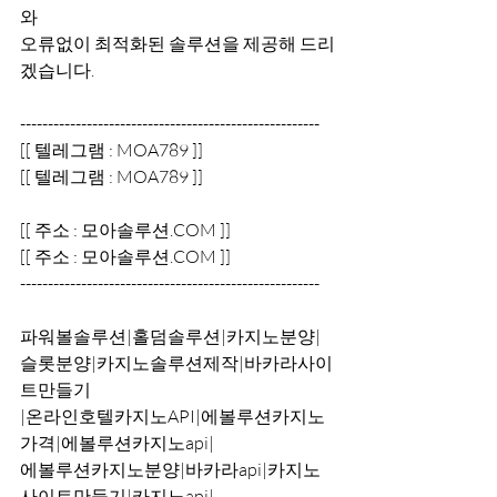
와
오류없이 최적화된 솔루션을 제공해 드리
겠습니다.
------------------------------------------------------
[[ 텔레그램 : MOA789 ]]
[[ 텔레그램 : MOA789 ]]
[[ 주소 : 모아솔루션.COM ]]
[[ 주소 : 모아솔루션.COM ]]
------------------------------------------------------
파워볼솔루션|홀덤솔루션|카지노분양|
슬롯분양|카지노솔루션제작|바카라사이
트만들기
|온라인호텔카지노API|에볼루션카지노
가격|에볼루션카지노api|
에볼루션카지노분양|바카라api|카지노 
사이트만들기|카지노api|