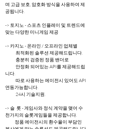
며 고급 보호, 암호화 방식을 사용하여 제
공됩니다.
-> 토지노 - 스포츠 인플레이 및 트렌드에 
맞는 다양한 미니게임 제공
-> 카지노 - 온라인 / 오프라인 업체별 
            최적화된 솔루션 제공해드립니다.
            충분히 검증된 정품 밴더로
            안정화 되어있는 API를 제공해드립
니다.
            따로 사용하는 에이전시 있어도 API 
연동가능합니다. 
            24시 기술지원. 
-> 슬  롯 - 게임사와 정식 계약을 맺어 수
천가지의 슬롯게임들을 제공합니다. 
           정품 에이전시의 환수율이 부담인 
본사에게 맞는 솔루션도 제공해드립니다.