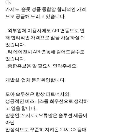
다.
카지노, 슬롯 정품 통합알 합리적인 가격
으로 공급해 드리고 있습니다. 
- 외부업체 이용시에도 API 연동으로 인
해 합리적인 가격으로 알을 사용하실수 
있습니다.
- 타 에이전시 API 연동해 걸어드릴수도 
있습니다. 
- 총판홍보용 알 필요시 연락주세요.
개발실, 업체 문의환영합니다.
모아 솔루션은 항상 파트너사의
성공적인 비즈니스를 최우선으로 생각하
고 일을 합니다.
말뿐인 24시 CS, 오류많은 솔루션 제공이 
아닌
안정적으로 꾸준히 지켜온 24시 CS 응대