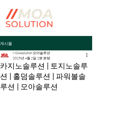
게시물
MOAsolution 모아솔루션
2025년 4월 2일
2분 분량
카지노솔루션 | 토지노솔루
션 | 홀덤솔루션 | 파워볼솔
루션 | 모아솔루션