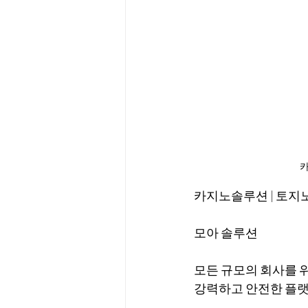
카
카지노솔루션 | 토지노
모아 솔루션 
모든 규모의 회사를 
강력하고 안전한 플랫