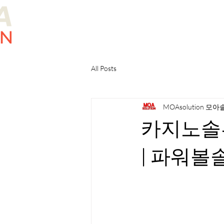
MOAsolution
카
All Posts
MOAsolution 모
카지노솔루
| 파워볼