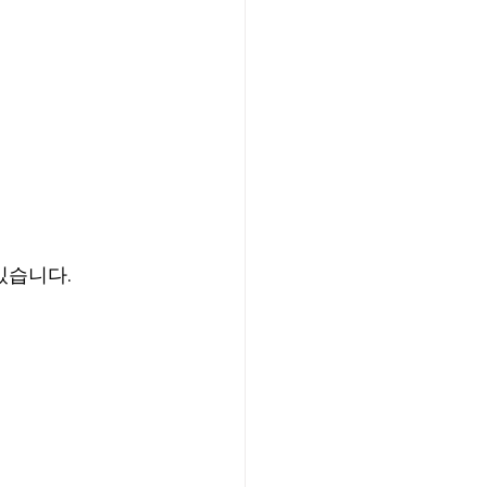
있습니다.