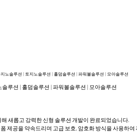
지노솔루션 | 토지노솔루션 | 홀덤솔루션 | 파워볼솔루션 | 모아솔루션
솔루션 | 홀덤솔루션 | 파워볼솔루션 | 모아솔루션 
위해 새롭고 강력한 신형 솔루션 개발이 완료되었습니다.
폼 제공을 약속드리며 고급 보호, 암호화 방식을 사용하여