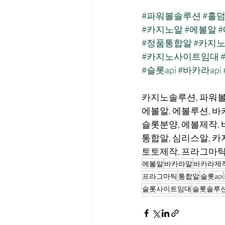
#파워볼솔루션
#홀
#카지노알
#에볼알
#정품통합알
#카지
#카지노사이트임대
#슬롯api
#바카라api
카지노솔루션, 파워볼
에볼알, 에볼루션, 바
슬롯분양, 에볼제작,
통합알, 심리스알, 카지
토토제작, 프라그마
에볼알
바카라알
바카라제
프라그마틱
통합알
슬롯api
슬롯사이트임대
슬롯솔루