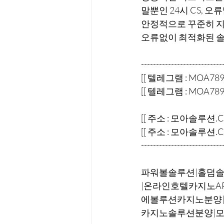
말뿐인 24시 CS, 
안정적으로 꾸준히 지켜
오류없이 최적화된 
---------------------------
[[ 텔레그램 : MOA789 
[[ 텔레그램 : MOA789 
[[ 주소 : 모아솔루션.C
[[ 주소 : 모아솔루션.C
---------------------------
파워볼솔루션|홀덤솔
|온라인호텔카지노AP
에볼루션카지노분양|바
카지노솔루션분양|