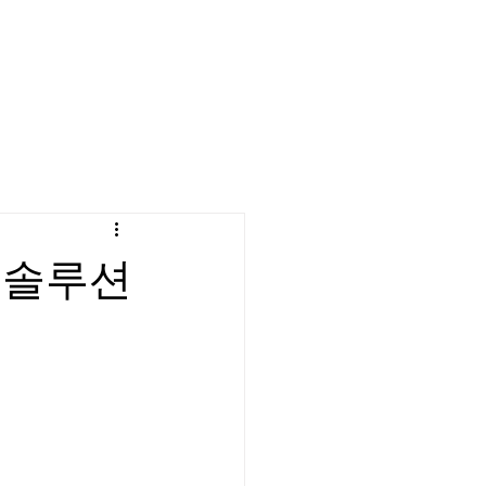
루션
정품 통합알 API
컨설팅
More
덤솔루션