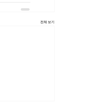
전체 보기