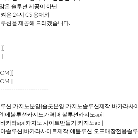
오류많은 솔루션 제공이 아닌
온 24시 CS 응대와
솔루션을 제공해 드리겠습니다.
---------------------------
]]
]]
OM ]]
OM ]]
---------------------------
루션|카지노분양|슬롯분양|카지노솔루션제작|바카라사
I|에볼루션카지노가격|에볼루션카지노api|
카라api|카지노 사이트만들기|카지노api|
모아솔루션|바카라사이트제작|에볼루션|오프매장전용솔