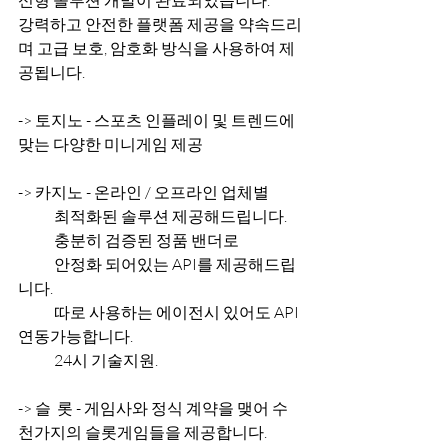
강력하고 안전한 플랫폼 제공을 약속드리
며 고급 보호, 암호화 방식을 사용하여 제
공됩니다.
-> 토지노 - 스포츠 인플레이 및 트렌드에 
맞는 다양한 미니게임 제공
-> 카지노 - 온라인 / 오프라인 업체별 
            최적화된 솔루션 제공해드립니다.
            충분히 검증된 정품 밴더로
            안정화 되어있는 API를 제공해드립
니다.
            따로 사용하는 에이전시 있어도 API 
연동가능합니다. 
            24시 기술지원. 
-> 슬  롯 - 게임사와 정식 계약을 맺어 수
천가지의 슬롯게임들을 제공합니다. 