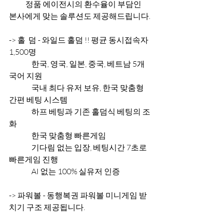
           정품 에이전시의 환수율이 부담인 
본사에게 맞는 솔루션도 제공해드립니다.
-> 홀  덤 - 와일드 홀덤 !! 평균 동시접속자 
1,500명
               한국, 영국, 일본, 중국, 베트남 5개 
국어 지원
               국내 최다 유저 보유, 한국 맞춤형 
간편 베팅 시스템
               하프 베팅과 기존 홀덤식 베팅의 조
화
               한국 맞춤형 빠른게임
               기다림 없는 입장, 베팅시간 7초로 
빠른게임 진행
               AI 없는 100% 실유저 인증
-> 파워볼 - 동행복권 파워볼 미니게임 받
치기 구조 제공됩니다.               